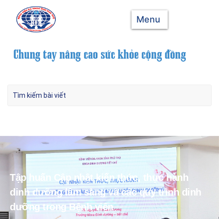
Menu
Tập huấn Cập nhật kiến thức, thực hành
dinh dưỡng lâm sàng và các quy trình dinh
dưỡng trong Bệnh viện