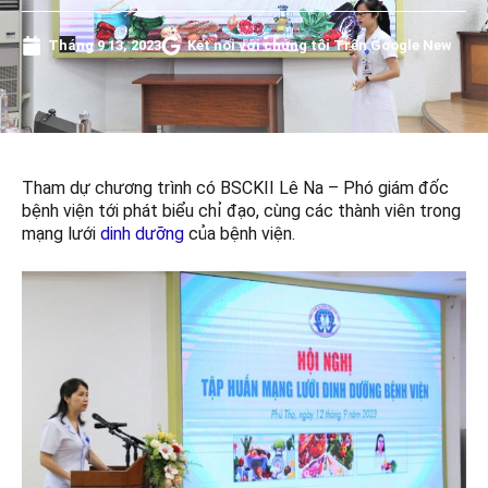
Tháng 9 13, 2023
Kết nối với chúng tôi Trên Google New
Tham dự chương trình có BSCKII Lê Na – Phó giám đốc
bệnh viện tới phát biểu chỉ đạo, cùng các thành viên trong
mạng lưới
dinh dưỡng
của bệnh viện.