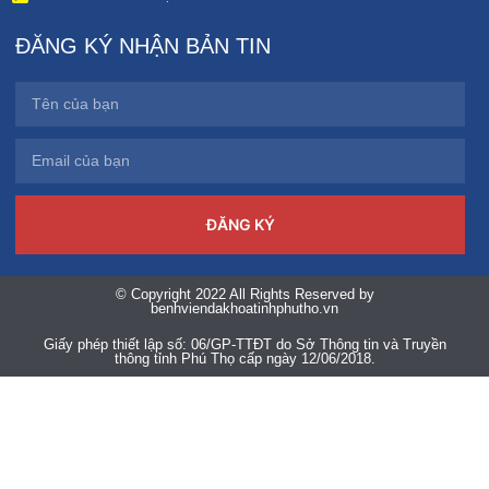
ĐĂNG KÝ NHẬN BẢN TIN
ĐĂNG KÝ
© Copyright 2022 All Rights Reserved by
benhviendakhoatinhphutho.vn
Giấy phép thiết lập số: 06/GP-TTĐT do Sở Thông tin và Truyền
thông tỉnh Phú Thọ cấp ngày 12/06/2018.