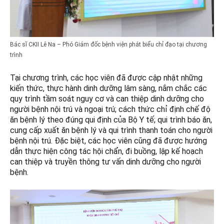
Bác sĩ CKII Lê Na – Phó Giám đốc bệnh viện phát biểu chỉ đạo tại chương
trình
Tại chương trình, các học viên đã được cập nhật những
kiến thức, thực hành dinh dưỡng lâm sàng, nắm chắc các
quy trình tầm soát nguy cơ và can thiệp dinh dưỡng cho
người bệnh nội trú và ngoại trú; cách thức chỉ định chế độ
ăn bệnh lý theo đúng qui định của Bộ Y tế; qui trình báo ăn,
cung cấp xuất ăn bệnh lý và qui trình thanh toán cho người
bệnh nội trú. Đặc biệt, các học viên cũng đã được hướng
dẫn thực hiện công tác hội chẩn, đi buồng, lập kế hoạch
can thiệp và truyền thông tư vấn dinh dưỡng cho người
bệnh.