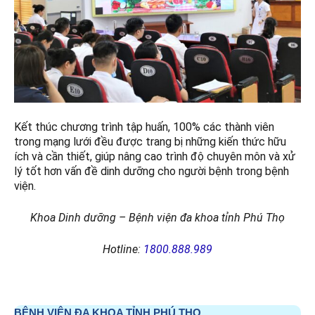
Kết thúc chương trình tập huấn, 100% các thành viên
trong mạng lưới đều được trang bị những kiến thức hữu
ích và cần thiết, giúp nâng cao trình độ chuyên môn và xử
lý tốt hơn vấn đề dinh dưỡng cho người bệnh trong bệnh
viện.
Khoa Dinh dưỡng – Bệnh viện đa khoa tỉnh Phú Thọ
Hotline:
1800.888.989
BỆNH VIỆN ĐA KHOA TỈNH PHÚ THỌ