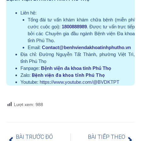
Liên hệ:
Tổng đài tư vấn khám khám chữa bệnh (miễn phí
cước cuộc gọi):
1800888989
. Được tư vấn trực tiếp
bởi các Chuyên gia đầu ngành Bệnh viện Đa khoa
tỉnh Phú Thọ.
Email:
Contact@benhviendakhoatinhphutho.vn
Địa chỉ:
Đường Nguyễn Tất Thành, phường Việt Trì,
tỉnh Phú Thọ
Fanpage:
Bệnh viện đa khoa tỉnh Phú Thọ
Zalo:
Bệnh viện đa khoa tỉnh Phú Thọ
Youtube:
https://www.youtube.com/@BVDKTPT
Lượt xem:
988
BÀI TRƯỚC ĐÓ
BÀI TIẾP THEO