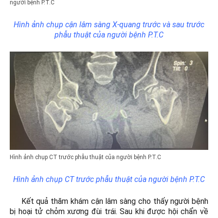
người bệnh P.T.C
Hình ảnh chụp cận lâm sàng X-quang trước và sau trước
phẫu thuật của người bệnh P.T.C
Hình ảnh chụp CT trước phẫu thuật của người bệnh P.T.C
Hình ảnh chụp CT trước phẫu thuật của người bệnh P.T.C
Kết quả thăm khám cận lâm sàng cho thấy người bệnh
bị hoại tử chỏm xương đùi trái. Sau khi được hội chẩn về