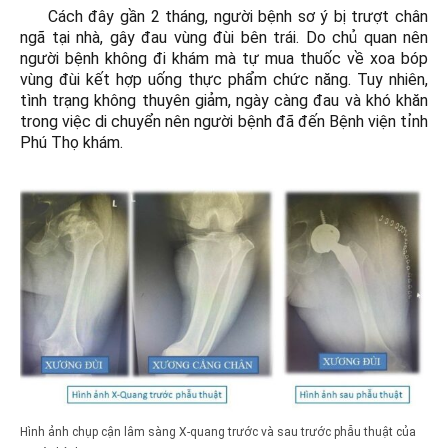
Cách đây gần 2 tháng, người bệnh sơ ý bị trượt chân
ngã tại nhà, gây đau vùng đùi bên trái. Do chủ quan nên
người bệnh không đi khám mà tự mua thuốc về xoa bóp
vùng đùi kết hợp uống thực phẩm chức năng. Tuy nhiên,
tình trạng không thuyên giảm, ngày càng đau và khó khăn
trong việc di chuyển nên người bệnh đã đến Bệnh viện tỉnh
Phú Thọ khám.
Hình ảnh chụp cận lâm sàng X-quang trước và sau trước phẫu thuật của