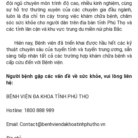
đội ngũ chuyên môn trình độ cao, nhiều kinh nghiệm, cùng
sự hỗ trợ thường xuyên của các chuyên gia đầu ngành,
luôn là địa chỉ tin cậy trong việc khám chữa bệnh, chăm
sóc sức khỏe cho người dân trên địa bàn tỉnh Phú Thọ và
các tỉnh lân cận và khu vực trung du miền núi phía Bắc.
Hiện nay, Bệnh viện đã triển khai được hầu hết các kỹ
thuật chuyên sâu của tuyến tỉnh và tuyến trung ương, sẵn
sàng tiếp nhận tất cả các trường hợp khám chữa bệnh và
cấp cứu đến với Bệnh viện.
Người bệnh gặp các vấn đề về sức khỏe, vui lòng liên
hệ:
BỆNH VIỆN ĐA KHOA TỈNH PHÚ THỌ
Hotline: 1800 888 989
Email: Contact@benhviendakhoatinhphutho.vn