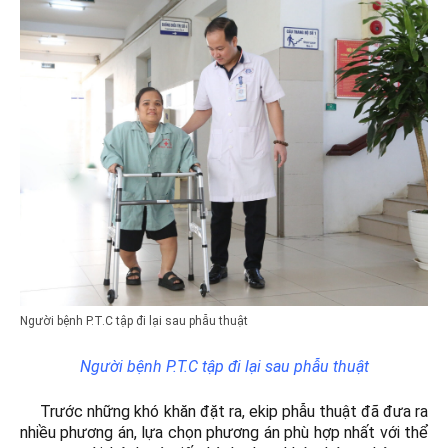
Người bệnh P.T.C tập đi lại sau phẫu thuật
Người bệnh P.T.C tập đi lại sau phẫu thuật
Trước những khó khăn đặt ra, ekip phẫu thuật đã đưa ra
nhiều phương án, lựa chọn phương án phù hợp nhất với thể