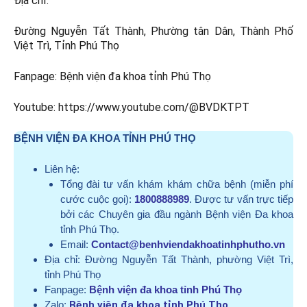
Địa chỉ:
Đường Nguyễn Tất Thành, Phường tân Dân, Thành Phố
Việt Trì, Tỉnh Phú Thọ
Fanpage: Bệnh viện đa khoa tỉnh Phú Thọ
Youtube: https://www.youtube.com/@BVDKTPT
BỆNH VIỆN ĐA KHOA TỈNH PHÚ THỌ
Liên hệ:
Tổng đài tư vấn khám khám chữa bệnh (miễn phí
cước cuộc gọi):
1800888989
. Được tư vấn trực tiếp
bởi các Chuyên gia đầu ngành Bệnh viện Đa khoa
tỉnh Phú Thọ.
Email:
Contact@benhviendakhoatinhphutho.vn
Địa chỉ:
Đường Nguyễn Tất Thành, phường Việt Trì,
tỉnh Phú Thọ
Fanpage:
Bệnh viện đa khoa tỉnh Phú Thọ
Zalo:
Bệnh viện đa khoa tỉnh Phú Thọ