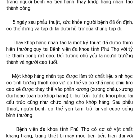
trạng người bệnh và tiến hành thay khớp háng nhân tạo
thành công.
5 ngày sau phẫu thuật, sức khỏe người bệnh đã ổn định,
có thể đứng và tập đi lại dưới hỗ trợ của khung tập đi.
Thay khớp háng nhân tạo là một kỹ thuật đã được thực
hiện thường quy tại Bệnh viện đa khoa tỉnh Phú Thọ với tỷ
lệ thành công rất cao. Đối tượng chủ yếu là người trưởng
thành và người cao tuổi.
Một khớp háng nhân tạo được làm từ chất liệu sinh học
có tính tương thích cao với cơ thể và có khả năng chịu lực
cao sẽ được thay thế vào phần xương (xương chậu, xương
đùi hoặc toàn bộ khớp háng) bị hư tổn, từ đó khôi phục lại
cấu trúc cũng như chức năng cho khớp háng. Sau phẫu
thuật, người bệnh có thể yên tâm trở lại với cuộc sống
bình thường.
Bệnh viện đa khoa tỉnh Phú Thọ có cơ sở vật chất
khang trang, trang thiết bị máy móc tiên tiến, hiện đại với