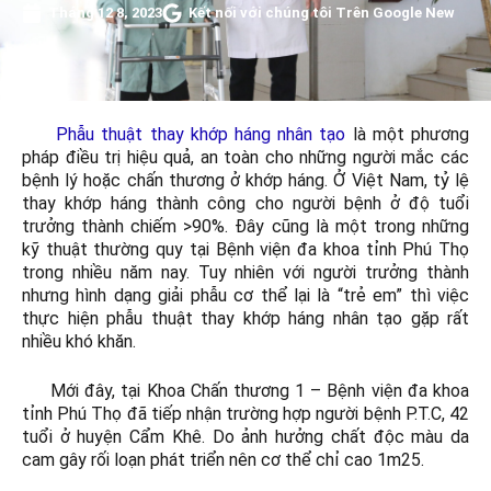
Tháng 12 8, 2023
Kết nối với chúng tôi Trên Google New
Phẫu thuật thay khớp háng nhân tạo
là một phương
pháp điều trị hiệu quả, an toàn cho những người mắc các
bệnh lý hoặc chấn thương ở khớp háng. Ở Việt Nam, tỷ lệ
thay khớp háng thành công cho người bệnh ở độ tuổi
trưởng thành chiếm >90%. Đây cũng là một trong những
kỹ thuật thường quy tại Bệnh viện đa khoa tỉnh Phú Thọ
trong nhiều năm nay. Tuy nhiên với người trưởng thành
nhưng hình dạng giải phẫu cơ thể lại là “trẻ em” thì việc
thực hiện phẫu thuật thay khớp háng nhân tạo gặp rất
nhiều khó khăn.
Mới đây, tại Khoa Chấn thương 1 – Bệnh viện đa khoa
tỉnh Phú Thọ đã tiếp nhận trường hợp người bệnh P.T.C, 42
tuổi ở huyện Cẩm Khê. Do ảnh hưởng chất độc màu da
cam gây rối loạn phát triển nên cơ thể chỉ cao 1m25.