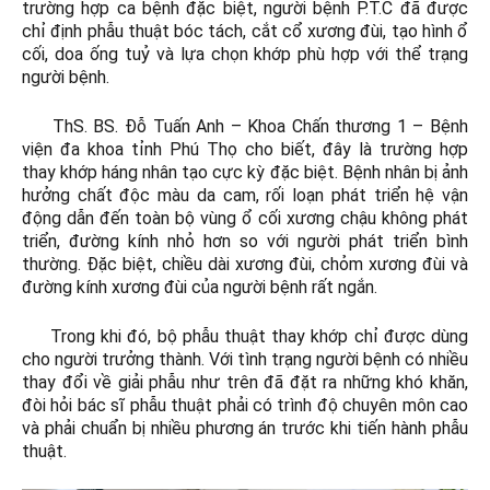
trường hợp ca bệnh đặc biệt, người bệnh P.T.C đã được
chỉ định phẫu thuật bóc tách, cắt cổ xương đùi, tạo hình ổ
cối, doa ống tuỷ và lựa chọn khớp phù hợp với thể trạng
người bệnh.
ThS. BS. Đỗ Tuấn Anh – Khoa Chấn thương 1 – Bệnh
viện đa khoa tỉnh Phú Thọ cho biết, đây là trường hợp
thay khớp háng nhân tạo cực kỳ đặc biệt. Bệnh nhân bị ảnh
hưởng chất độc màu da cam, rối loạn phát triển hệ vận
động dẫn đến toàn bộ vùng ổ cối xương chậu không phát
triển, đường kính nhỏ hơn so với người phát triển bình
thường. Đặc biệt, chiều dài xương đùi, chỏm xương đùi và
đường kính xương đùi của người bệnh rất ngắn.
Trong khi đó, bộ phẫu thuật thay khớp chỉ được dùng
cho người trưởng thành. Với tình trạng người bệnh có nhiều
thay đổi về giải phẫu như trên đã đặt ra những khó khăn,
đòi hỏi bác sĩ phẫu thuật phải có trình độ chuyên môn cao
và phải chuẩn bị nhiều phương án trước khi tiến hành phẫu
thuật.