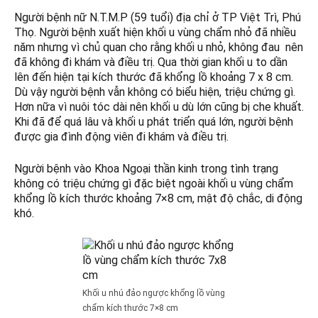
Người bệnh nữ N.T.M.P (59 tuổi) địa chỉ ở TP Việt Trì, Phú
Thọ. Người bệnh xuất hiện khối u vùng chẩm nhỏ đã nhiều
năm nhưng vì chủ quan cho rằng khối u nhỏ, không đau nên
đã không đi khám và điều trị. Qua thời gian khối u to dần
lên đến hiện tại kích thước đã khổng lồ khoảng 7 x 8 cm.
Dù vậy người bệnh vẫn không có biểu hiện, triệu chứng gì.
Hơn nữa vì nuôi tóc dài nên khối u dù lớn cũng bị che khuất.
Khi đã để quá lâu và khối u phát triển quá lớn, người bệnh
được gia đình động viên đi khám và điều trị.
Người bệnh vào Khoa Ngoại thần kinh trong tình trạng
không có triệu chứng gì đặc biệt ngoài khối u vùng chẩm
khổng lồ kích thước khoảng 7×8 cm, mật độ chắc, di động
khó.
Khối u nhú đảo ngược khổng lồ vùng
chẩm kích thước 7×8 cm