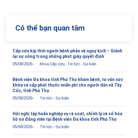
Có thể bạn quan tâm
Cấp cứu kịp thời người bệnh phản vệ nguy kịch – Giành
lại sự sống trong những phút giây quyết định
05/08/2026
Khoa Cấp cứu
,
Tin tức - Sự kiện
Bệnh viện Đa khoa tỉnh Phú Thọ khám bệnh, tư vấn sức
khỏe và cấp phát thuốc miễn phí cho người dân xã Tây
Cốc, tỉnh Phú Thọ
05/08/2026
Tin tức - Sự kiện
Hội nghị tập huấn nghiệp vụ rà soát, chỉnh lý và số hóa
hồ sơ đảng viên tại Bệnh viện Đa khoa tỉnh Phú Thọ
05/08/2026
Tin tức - Sự kiện