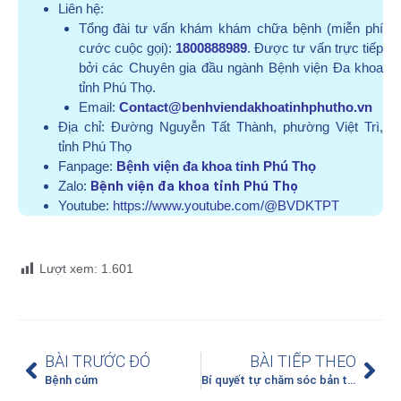
Liên hệ:
Tổng đài tư vấn khám khám chữa bệnh (miễn phí
cước cuộc gọi):
1800888989
. Được tư vấn trực tiếp
bởi các Chuyên gia đầu ngành Bệnh viện Đa khoa
tỉnh Phú Thọ.
Email:
Contact@benhviendakhoatinhphutho.vn
Địa chỉ:
Đường Nguyễn Tất Thành, phường Việt Trì,
tỉnh Phú Thọ
Fanpage:
Bệnh viện đa khoa tỉnh Phú Thọ
Zalo:
Bệnh viện đa khoa tỉnh Phú Thọ
Youtube:
https://www.youtube.com/@BVDKTPT
Lượt xem:
1.601
BÀI TRƯỚC ĐÓ
BÀI TIẾP THEO
Bệnh cúm
Bí quyết tự chăm sóc bản thân