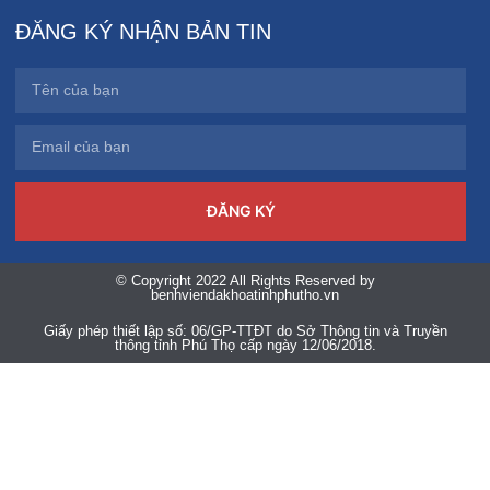
ĐĂNG KÝ NHẬN BẢN TIN
ĐĂNG KÝ
© Copyright 2022 All Rights Reserved by
benhviendakhoatinhphutho.vn
Giấy phép thiết lập số: 06/GP-TTĐT do Sở Thông tin và Truyền
thông tỉnh Phú Thọ cấp ngày 12/06/2018.