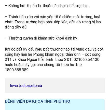
– Không hút thuốc lá, thuốc lào, hạn chế rượu bia.
– Tránh tiếp xúc với các yếu tố ô nhiễm môi trường, hoá
chất. Trong trường hợp phải tiếp xúc, cần có trang bị lao
động đầy đủ.
– Thường xuyên đi khám sức khoẻ định kỳ.
Khi có bất kỳ dấu hiệu bất thường nào tại vùng đầu và cột
sống hãy liên hệ Phòng khám ngoại thần kinh – cột sống
311 và Khoa Ngoại thần kinh theo SĐT: 02106.254.130
hoặc hoặc hãy gọi cho chúng tôi theo hotline:
1800.888.989
Inverted papilloma
BỆNH VIỆN ĐA KHOA TỈNH PHÚ THỌ