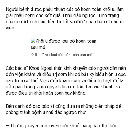
Người bệnh được phẫu thuật cắt bỏ hoàn toàn khối u, làm
giải phẫu bệnh cho kết quả u nhú đảo ngược. Tình trạng
của người bệnh sau điều trị tốt và được các bác sĩ cho ra
viện.
Khối u được loại bỏ hoàn toàn sau mổ
Các bác sĩ Khoa Ngoại thần kinh khuyến cáo người dân nên
đến viện khám và điều trị sớm khi có bất kỳ biểu hiện u cục
nào trên cơ thể. Việc đến khám sớm và điều trị triệt để là
rất quan trọng vì nó quyết định rất lớn đến việc bệnh có
được điều trị khỏi hoàn toàn hay không.
Bên cạnh đó các bác sĩ cũng đưa ra những biện pháp để
phòng tránh bệnh u nhú đảo ngược như:
– Thường xuyên rèn luyện sức khoẻ, nâng cao thể lực.