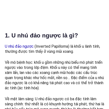
Tháng 7 20, 2022
Kết nối với chúng tôi Trên Google New
1. U nhú đảo ngược là gì?
U nhú đảo ngược
(Inverted Papilloma) là khối u lành tính,
thường được tìm thấy ở vùng mũi xoang.
Về mô bệnh học: khối u gồm những nhú biểu mô phát triển
ngược vào trong lớp đệm. Khối u này có thể mang tính
xâm lấn, lan vào các xoang cạnh mũi hoặc các cấu trúc
quan trọng khác như hốc mắt, nền sọ… Đặc điểm của u nhú
đảo ngược là có khả năng tái phát cao và có thể trở thành
ác tính (ác tính hóa).
Về mặt lâm sàng: U nhú đảo ngược có ba đặc tính lâm
sàng chính: thứ nhất là có khuynh hướng tái phát; thứ hai là