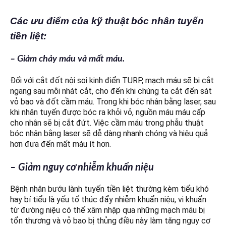
Các ưu điểm của kỹ thuật bóc nhân tuyến
tiền liệt:
– Giảm chảy máu và mất máu.
Đối với cắt đốt nội soi kinh điển TURP, mạch máu sẽ bị cắt
ngang sau mỗi nhát cắt, cho đến khi chúng ta cắt đến sát
vỏ bao và đốt cầm máu. Trong khi bóc nhân bằng laser, sau
khi nhân tuyến được bóc ra khỏi vỏ, nguồn máu máu cấp
cho nhân sẽ bị cắt đứt. Việc cầm máu trong phẫu thuật
bóc nhân bằng laser sẽ dễ dàng nhanh chóng và hiệu quả
hơn đưa đến mất máu ít hơn.
– Giảm nguy cơ nhiễm khuẩn niệu
Bệnh nhân bướu lành tuyến tiền liệt thường kèm tiểu khó
hay bí tiểu là yếu tố thúc đẩy nhiễm khuẩn niệu, vi khuẩn
từ đường niệu có thể xâm nhập qua những mạch máu bị
tổn thương và vỏ bao bị thủng điều này làm tăng nguy cơ