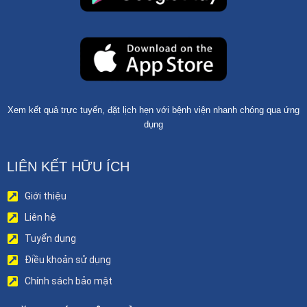
Xem kết quả trực tuyến, đặt lịch hẹn với bệnh viện nhanh chóng qua ứng
dụng
LIÊN KẾT HỮU ÍCH
Giới thiệu
Liên hệ
Tuyển dụng
Điều khoản sử dụng
Chính sách bảo mật