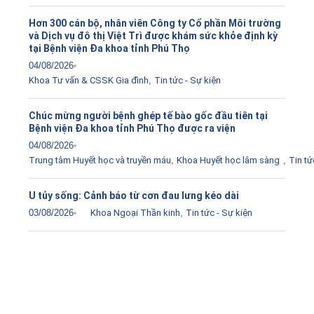
Hơn 300 cán bộ, nhân viên Công ty Cổ phần Môi trường
và Dịch vụ đô thị Việt Trì được khám sức khỏe định kỳ
tại Bệnh viện Đa khoa tỉnh Phú Thọ
04/08/2026
Khoa Tư vấn & CSSK Gia đình
,
Tin tức - Sự kiện
Chúc mừng người bệnh ghép tế bào gốc đầu tiên tại
Bệnh viện Đa khoa tỉnh Phú Thọ được ra viện
04/08/2026
Trung tâm Huyết học và truyền máu
,
Khoa Huyết học lâm sàng
,
Tin tứ
U tủy sống: Cảnh báo từ cơn đau lưng kéo dài
03/08/2026
Khoa Ngoại Thần kinh
,
Tin tức - Sự kiện
Tải ứng dụng Hồ sơ sức khỏe