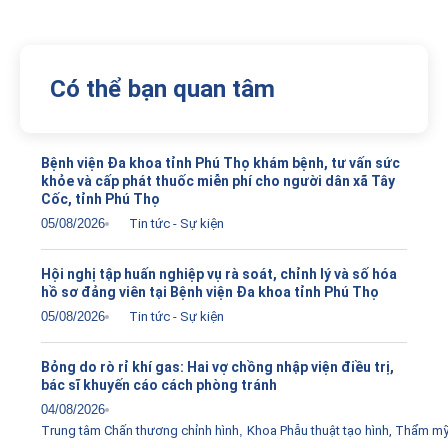
Có thể bạn quan tâm
Bệnh viện Đa khoa tỉnh Phú Thọ khám bệnh, tư vấn sức
khỏe và cấp phát thuốc miễn phí cho người dân xã Tây
Cốc, tỉnh Phú Thọ
05/08/2026
Tin tức - Sự kiện
Hội nghị tập huấn nghiệp vụ rà soát, chỉnh lý và số hóa
hồ sơ đảng viên tại Bệnh viện Đa khoa tỉnh Phú Thọ
05/08/2026
Tin tức - Sự kiện
Bỏng do rò rỉ khí gas: Hai vợ chồng nhập viện điều trị,
bác sĩ khuyến cáo cách phòng tránh
04/08/2026
Trung tâm Chấn thương chỉnh hình
,
Khoa Phẫu thuật tạo hình, Thẩm m