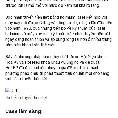
thước lớn là mổ mở với mức độ xâm hại khá rõ ràng.
Bóc nhân tuyến tiền liệt bằng holmium laser kết hợp với
máy xay mô được Gilling và cộng sự thực hiện lần đầu tiên
vào năm 1998, qua những tiến bộ về kỹ thuật của laser
holmium và máy xay mô, kỹ thuật bóc nhân tuyến tiền liệt
ngày càng hoàn thiện và áp dụng rông rãi hơn ở nhiều trung
tâm niệu khoa trên thế giới.
Đây là phương pháp laser duy nhất được Hội Niệu khoa
Hoa Kỳ và Hội Niệu khoa Châu Âu ủng hộ và đề xuất.
HoLEP đã được nhiều chuyên gia đề xuất trở thành
phương pháp điều trị phẫu thuật tiêu chuẩn mới cho tăng
sinh lành tuyến tiền liệt
Hình ảnh tuyến tiền liệt
Case lâm sàng: