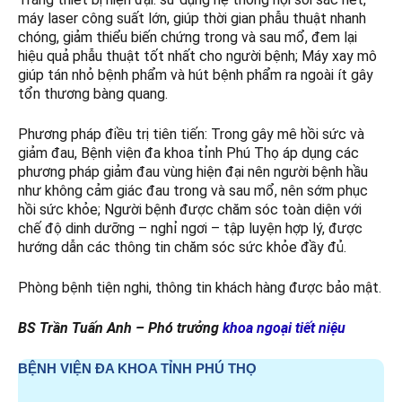
máy laser công suất lớn, giúp thời gian phẫu thuật nhanh
chóng, giảm thiểu biến chứng trong và sau mổ, đem lại
hiệu quả phẫu thuật tốt nhất cho người bệnh; Máy xay mô
giúp tán nhỏ bệnh phẩm và hút bệnh phẩm ra ngoài ít gây
tổn thương bàng quang.
Phương pháp điều trị tiên tiến: Trong gây mê hồi sức và
giảm đau, Bệnh viện đa khoa tỉnh Phú Thọ áp dụng các
phương pháp giảm đau vùng hiện đại nên người bệnh hầu
như không cảm giác đau trong và sau mổ, nên sớm phục
hồi sức khỏe; Người bệnh được chăm sóc toàn diện với
chế độ dinh dưỡng – nghỉ ngơi – tập luyện hợp lý, được
hướng dẫn các thông tin chăm sóc sức khỏe đầy đủ.
Phòng bệnh tiện nghi, thông tin khách hàng được bảo mật.
BS Trần Tuấn Anh – Phó trưởng
khoa ngoại tiết niệu
BỆNH VIỆN ĐA KHOA TỈNH PHÚ THỌ