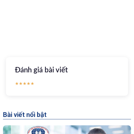
Kết nối với bác sĩ trực tuyến, xem hồ sơ sức khỏe trực
tuyến
Apple store
CH Play
Đánh giá bài viết
★
★
★
★
★
Bài viết nổi bật