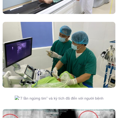
Đốt Sóng Cao Tần Dưới Siêu Âm, Điều Trị U
Lành Tuyến Giáp Không Cần Phẫu Thuật
“7 Lần Ngừng Tim” Và Kỳ Tích Đã Đến Với
Người Bệnh