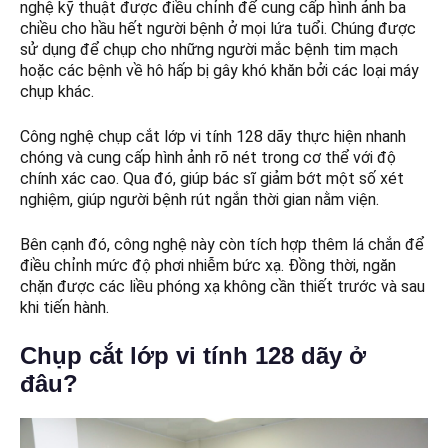
nghệ kỹ thuật được điều chỉnh để cung cấp hình ảnh ba
chiều cho hầu hết người bệnh ở mọi lứa tuổi. Chúng được
sử dụng để chụp cho những người mắc bệnh tim mạch
hoặc các bệnh về hô hấp bị gây khó khăn bởi các loại máy
chụp khác.
Công nghệ chụp cắt lớp vi tính 128 dãy thực hiện nhanh
chóng và cung cấp hình ảnh rõ nét trong cơ thể với độ
chính xác cao. Qua đó, giúp bác sĩ giảm bớt một số xét
nghiệm, giúp người bệnh rút ngắn thời gian nằm viện.
Bên cạnh đó, công nghệ này còn tích hợp thêm lá chắn để
điều chỉnh mức độ phơi nhiễm bức xạ. Đồng thời, ngăn
chặn được các liều phóng xạ không cần thiết trước và sau
khi tiến hành.
Chụp
cắt lớp vi tính 128 dãy ở
đâu?