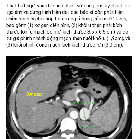
Thật bất ngờ, sau khi chụp phim, sử dụng các kỹ thuật tái
tạo ảnh và dựng hình hiện đại, các bác sĩ còn phát hiện
nhiều bệnh lý phối hợp bên trong ổ bụng của người bệnh,
bao gồm: (1) xơ gan điển hình, (2) khối u thận phải kích
thước lớn (u mạch cơ mỡ, kích thước 8,5 x 6,5 cm) và có
túi giả phình nhánh động mạch thận nuôi khối u (1,9cm), và
(3) khối phình động mạch lách kích thước lớn (3,0 cm).