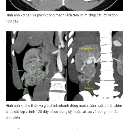
Hình ảnh xơ gan và phình động mạch lách trên phim chụp cắt lớp vi tính
128 dãy
Hình ảnh khối u thận và giả phình nhánh động mạch thận nuôi u trên phim
chụp cắt lớp vi tính 128 dãy có sử dụng kỹ thuật tái tạo và dựng hình đa
bình diện