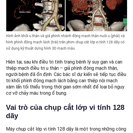
Hình ảnh khối u thận và giả phình nhánh động mạch thận nuôi u (phải) và
hình phình động mạch lách (trái) trên phim chụp cắt lớp vi tính 128 dãy có
sử dụng kỹ thuật dựng hình 3D mạch máu
Hiện tại, sau khi điều trị tình trạng bệnh lý suy gan và can
thiệp mạch điều trị u thận – giả phình động mạch thận,
người bệnh đã ổn định. Các bác sĩ dự kiến sẽ tiếp tục điều
trị khối phình động mạch lách bằng can thiệp nội mạch
xâm lấn tối thiểu trong thời gian sớm nhất để loại bỏ nguy
cơ vỡ chảy máu trong ổ bụng.
Vai trò của chụp cắt lớp vi tính 128
dãy
Máy chụp cắt lớp vi tính 128 dãy là một trong những công