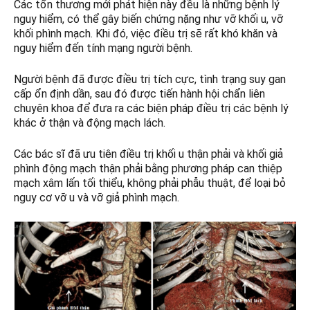
Các tổn thương mới phát hiện này đều là những bệnh lý
nguy hiểm, có thể gây biến chứng nặng như vỡ khối u, vỡ
khối phình mạch. Khi đó, việc điều trị sẽ rất khó khăn và
nguy hiểm đến tính mạng người bệnh.
Người bệnh đã được điều trị tích cực, tình trạng suy gan
cấp ổn định dần, sau đó được tiến hành hội chẩn liên
chuyên khoa để đưa ra các biện pháp điều trị các bệnh lý
khác ở thận và động mạch lách.
Các bác sĩ đã ưu tiên điều trị khối u thận phải và khối giả
phình động mạch thận phải bằng phương pháp can thiệp
mạch xâm lấn tối thiểu, không phải phẫu thuật, để loại bỏ
nguy cơ vỡ u và vỡ giả phình mạch.