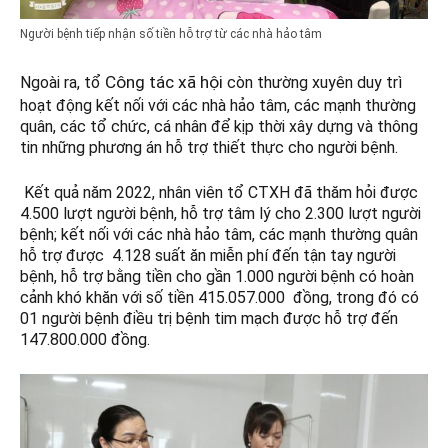
Người bệnh tiếp nhận số tiền hỗ trợ từ các nhà hảo tâm
Công tác xã hội
Ngoài ra, tổ
còn thường xuyên duy trì
hoạt động kết nối với các nhà hảo tâm, các mạnh thường
quân, các tổ chức, cá nhân để kịp thời xây dựng và thông
tin những phương án hỗ trợ thiết thực cho người bệnh.
Kết quả năm 2022, nhân viên tổ CTXH đã thăm hỏi được
4.500 lượt người bệnh, hỗ trợ tâm lý cho 2.300 lượt người
bệnh; kết nối với các nhà hảo tâm, các mạnh thường quân
hỗ trợ được 4.128 suất ăn miễn phí đến tận tay người
bệnh, hỗ trợ bằng tiền cho gần 1.000 người bệnh có hoàn
cảnh khó khăn với số tiền 415.057.000 đồng, trong đó có
01 người bệnh điều trị bệnh tim mạch được hỗ trợ đến
147.800.000 đồng.