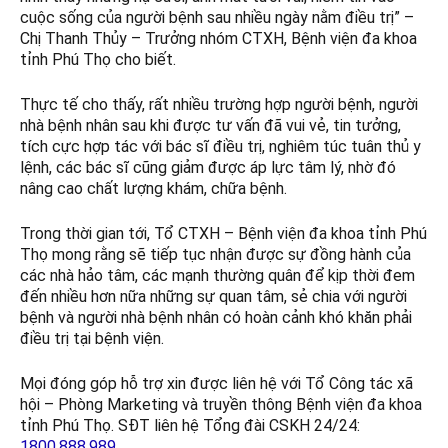
cuộc sống của người bệnh sau nhiều ngày nằm điều trị” –
Chị Thanh Thủy – Trưởng nhóm CTXH, Bệnh viện đa khoa
tỉnh Phú Thọ cho biết.
Thực tế cho thấy, rất nhiều trường hợp người bệnh, người
nhà bệnh nhân sau khi được tư vấn đã vui vẻ, tin tưởng,
tích cực hợp tác với bác sĩ điều trị, nghiêm túc tuân thủ y
lệnh, các bác sĩ cũng giảm được áp lực tâm lý, nhờ đó
nâng cao chất lượng khám, chữa bệnh.
Trong thời gian tới, Tổ CTXH – Bệnh viện đa khoa tỉnh Phú
Thọ mong rằng sẽ tiếp tục nhận được sự đồng hành của
các nhà hảo tâm, các mạnh thường quân để kịp thời đem
đến nhiều hơn nữa những sự quan tâm, sẻ chia với người
bệnh và người nhà bệnh nhân có hoàn cảnh khó khăn phải
điều trị tại bệnh viện.
Mọi đóng góp hỗ trợ xin được liên hệ với Tổ Công tác xã
hội – Phòng Marketing và truyền thông Bệnh viện đa khoa
tỉnh Phú Thọ. SĐT liên hệ Tổng đài CSKH 24/24:
1800.888.989