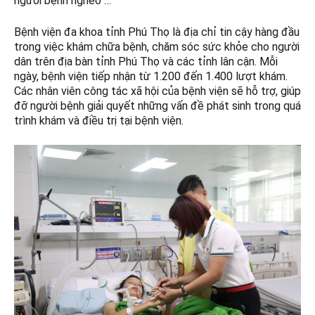
người bệnh nghèo …
Bệnh viện đa khoa tỉnh Phú Thọ là địa chỉ tin cậy hàng đầu
trong việc khám chữa bệnh, chăm sóc sức khỏe cho người
dân trên địa bàn tỉnh Phú Thọ và các tỉnh lân cận. Mỗi
ngày, bệnh viện tiếp nhận từ 1.200 đến 1.400 lượt khám.
Các nhân viên công tác xã hội của bệnh viện sẽ hỗ trợ, giúp
đỡ người bệnh giải quyết những vấn đề phát sinh trong quá
trình khám và điều trị tại bệnh viện.