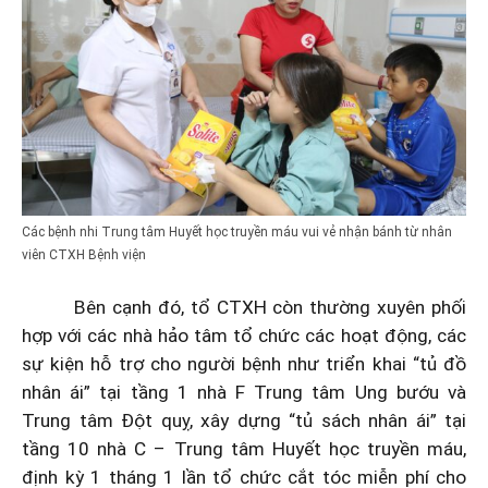
Các bệnh nhi Trung tâm Huyết học truyền máu vui vẻ nhận bánh từ nhân
viên CTXH Bệnh viện
Bên cạnh đó, tổ CTXH còn thường xuyên phối
hợp với các nhà hảo tâm tổ chức các hoạt động, các
sự kiện hỗ trợ cho người bệnh như triển khai “tủ đồ
nhân ái” tại tầng 1 nhà F Trung tâm Ung bướu và
Trung tâm Đột quỵ, xây dựng “tủ sách nhân ái” tại
tầng 10 nhà C – Trung tâm Huyết học truyền máu,
định kỳ 1 tháng 1 lần tổ chức cắt tóc miễn phí cho