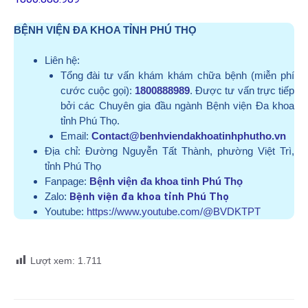
BỆNH VIỆN ĐA KHOA TỈNH PHÚ THỌ
Liên hệ:
Tổng đài tư vấn khám khám chữa bệnh (miễn phí
cước cuộc gọi):
1800888989
. Được tư vấn trực tiếp
bởi các Chuyên gia đầu ngành Bệnh viện Đa khoa
tỉnh Phú Thọ.
Email:
Contact@benhviendakhoatinhphutho.vn
Địa chỉ:
Đường Nguyễn Tất Thành, phường Việt Trì,
tỉnh Phú Thọ
Fanpage:
Bệnh viện đa khoa tỉnh Phú Thọ
Zalo:
Bệnh viện đa khoa tỉnh Phú Thọ
Youtube:
https://www.youtube.com/@BVDKTPT
Lượt xem:
1.711