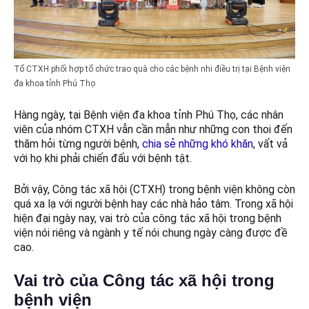
Tổ CTXH phối hợp tổ chức trao quà cho các bệnh nhi điều trị tại Bệnh viện
đa khoa tỉnh Phú Thọ
Hàng ngày, tại Bệnh viện đa khoa tỉnh Phú Thọ, các nhân
viên của nhóm CTXH vẫn cần mẫn như những con thoi đến
thăm hỏi từng người bệnh,
chia sẻ những khó khăn
, vất vả
với họ khi phải chiến đấu với bệnh tật.
Bởi vậy, Công tác xã hội (CTXH) trong bệnh viện không còn
quá xa lạ với người bệnh hay các nhà hảo tâm. Trong xã hội
hiện đại ngày nay, vai trò của công tác xã hội trong bệnh
viện nói riêng và ngành y tế nói chung ngày càng được đề
cao.
Vai trò của Công tác xã hội trong
bệnh viện