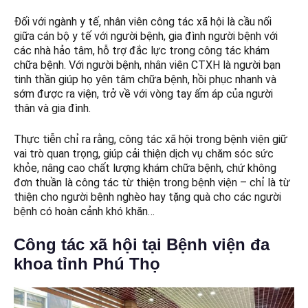
Đối với ngành y tế, nhân viên công tác xã hội là cầu nối
giữa cán bộ y tế với người bệnh, gia đình người bệnh với
các nhà hảo tâm, hỗ trợ đắc lực trong công tác khám
chữa bệnh. Với người bệnh, nhân viên CTXH là người bạn
tinh thần giúp họ yên tâm chữa bệnh, hồi phục nhanh và
sớm được ra viện, trở về với vòng tay ấm áp của người
thân và gia đình.
Thực tiễn chỉ ra rằng, công tác xã hội trong bệnh viện giữ
vai trò quan trọng, giúp cải thiện dịch vụ chăm sóc sức
khỏe, nâng cao chất lượng khám chữa bệnh, chứ không
đơn thuần là công tác từ thiện trong bệnh viện – chỉ là từ
thiện cho người bệnh nghèo hay tặng quà cho các người
bệnh có hoàn cảnh khó khăn…
Công tác xã hội tại Bệnh viện đa
khoa tỉnh Phú Thọ