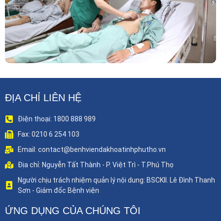
ĐỊA CHỈ LIÊN HỆ
Điện thoại: 1800 888 989
Fax: 0210 6 254 103
Email: contact@benhviendakhoatinhphutho.vn
Địa chỉ: Nguyễn Tất Thành - P. Việt Trì - T.Phú Thọ
Người chịu trách nhiệm quản lý nội dung: BSCKII. Lê Đình Thanh
Sơn - Giám đốc Bệnh viện
ỨNG DỤNG CỦA CHÚNG TÔI