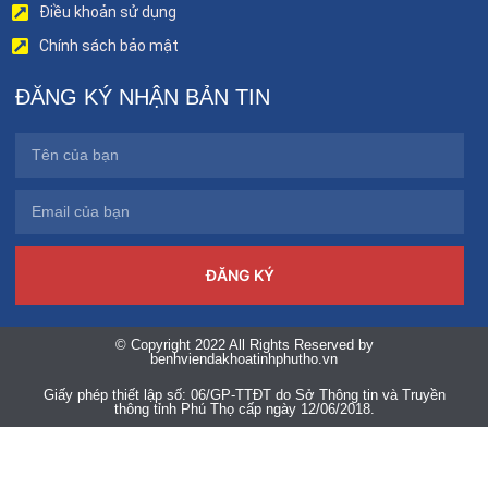
Điều khoản sử dụng
Chính sách bảo mật
ĐĂNG KÝ NHẬN BẢN TIN
ĐĂNG KÝ
© Copyright 2022 All Rights Reserved by
benhviendakhoatinhphutho.vn
Giấy phép thiết lập số: 06/GP-TTĐT do Sở Thông tin và Truyền
thông tỉnh Phú Thọ cấp ngày 12/06/2018.