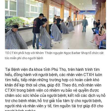
Tổ CTXH phối hợp với Nhóm Thiện nguyện Ngọc Barber Shop tổ chức cắt
tóc miễn phí cho người bệnh
Tại Bệnh viện đa khoa tỉnh Phú Thọ, trên hành trình tìm
hiểu, đồng hành với người bệnh, các nhân viên CTXH luôn
tìm hiểu, tiếp nhận những trường hợp có hoàn cảnh khó
khăn để kịp thời sẻ chia, giúp đỡ. Theo đó, mỗi nhân viên
CTXH trong bệnh viện có nhiệm vụ bảo vệ quyền được
chăm sóc sức khỏe của người bệnh; kết nối các dịch vụ hỗ
trợ cho bệnh nhân; hỗ trợ giải tỏa tâm lý cho người bệnh,
người nhà và nhân viên y tế; tìm nguồn tài trợ giúp đỡ cho