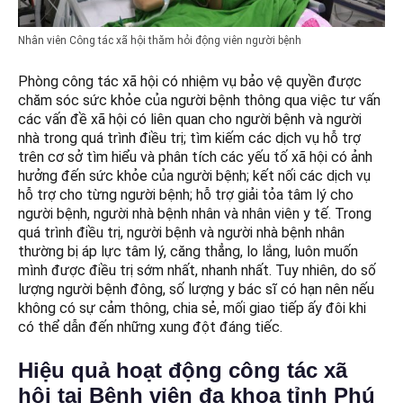
Nhân viên Công tác xã hội thăm hỏi động viên người bệnh
Phòng công tác xã hội có nhiệm vụ bảo vệ quyền được
chăm sóc sức khỏe của người bệnh thông qua việc tư vấn
các vấn đề xã hội có liên quan cho người bệnh và người
nhà trong quá trình điều trị; tìm kiếm các dịch vụ hỗ trợ
trên cơ sở tìm hiểu và phân tích các yếu tố xã hội có ảnh
hưởng đến sức khỏe của người bệnh; kết nối các dịch vụ
hỗ trợ cho từng người bệnh; hỗ trợ giải tỏa tâm lý cho
người bệnh, người nhà bệnh nhân và nhân viên y tế. Trong
quá trình điều trị, người bệnh và người nhà bệnh nhân
thường bị áp lực tâm lý, căng thẳng, lo lắng, luôn muốn
mình được điều trị sớm nhất, nhanh nhất. Tuy nhiên, do số
lượng người bệnh đông, số lượng y bác sĩ có hạn nên nếu
không có sự cảm thông, chia sẻ, mối giao tiếp ấy đôi khi
có thể dẫn đến những xung đột đáng tiếc.
Hiệu quả hoạt động công tác xã
hội tại Bệnh viện đa khoa tỉnh Phú