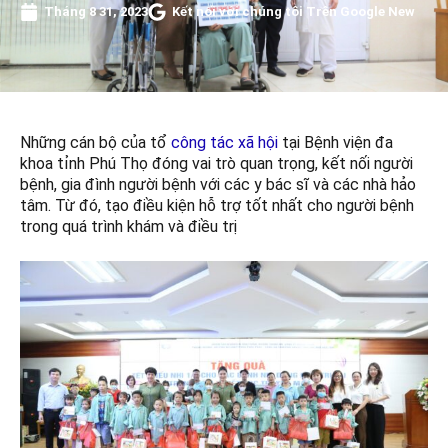
Tháng 8 31, 2023
Kết nối với chúng tôi Trên Google New
Những cán bộ của tổ
công tác xã hội
tại Bệnh viện đa
khoa tỉnh Phú Thọ đóng vai trò quan trọng, kết nối người
bệnh, gia đình người bệnh với các y bác sĩ và các nhà hảo
tâm. Từ đó, tạo điều kiện hỗ trợ tốt nhất cho người bệnh
trong quá trình khám và điều trị