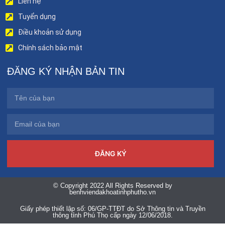
Liên hệ
Tuyển dụng
Điều khoản sử dụng
Chính sách bảo mật
ĐĂNG KÝ NHẬN BẢN TIN
ĐĂNG KÝ
© Copyright 2022 All Rights Reserved by
benhviendakhoatinhphutho.vn
Giấy phép thiết lập số: 06/GP-TTĐT do Sở Thông tin và Truyền
thông tỉnh Phú Thọ cấp ngày 12/06/2018.