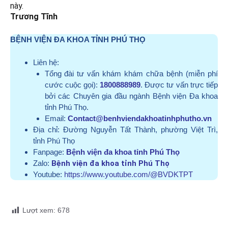
này.
Trương Tĩnh
BỆNH VIỆN ĐA KHOA TỈNH PHÚ THỌ
Liên hệ:
Tổng đài tư vấn khám khám chữa bệnh (miễn phí
cước cuộc gọi):
1800888989
. Được tư vấn trực tiếp
bởi các Chuyên gia đầu ngành Bệnh viện Đa khoa
tỉnh Phú Thọ.
Email:
Contact@benhviendakhoatinhphutho.vn
Địa chỉ:
Đường Nguyễn Tất Thành, phường Việt Trì,
tỉnh Phú Thọ
Fanpage:
Bệnh viện đa khoa tỉnh Phú Thọ
Zalo:
Bệnh viện đa khoa tỉnh Phú Thọ
Youtube:
https://www.youtube.com/@BVDKTPT
Lượt xem:
678