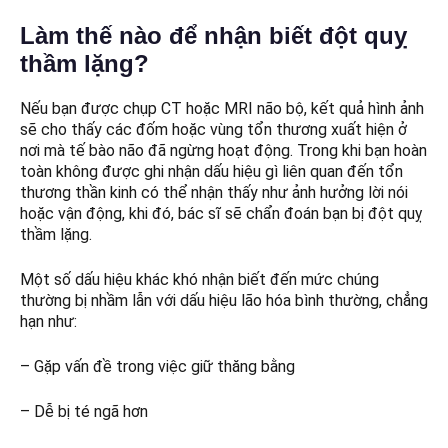
Làm thế nào để nhận biết đột quỵ
thầm lặng?
Nếu bạn được chụp CT hoặc MRI não bộ, kết quả hình ảnh
sẽ cho thấy các đốm hoặc vùng tổn thương xuất hiện ở
nơi mà tế bào não đã ngừng hoạt động. Trong khi bạn hoàn
toàn không được ghi nhận dấu hiệu gì liên quan đến tổn
thương thần kinh có thể nhận thấy như ảnh hưởng lời nói
hoặc vận động, khi đó, bác sĩ sẽ chẩn đoán bạn bị đột quỵ
thầm lặng.
Một số dấu hiệu khác khó nhận biết đến mức chúng
thường bị nhầm lẫn với dấu hiệu lão hóa bình thường, chẳng
hạn như:
– Gặp vấn đề trong việc giữ thăng bằng
– Dễ bị té ngã hơn