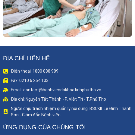
ĐỊA CHỈ LIÊN HỆ
Điện thoại: 1800 888 989
Fax: 0210 6 254 103
Email: contact@benhviendakhoatinhphutho.vn
Địa chỉ: Nguyễn Tất Thành - P. Việt Trì - T.Phú Thọ
Người chịu trách nhiệm quản lý nội dung: BSCKII. Lê Đình Thanh
Sơn - Giám đốc Bệnh viện
ỨNG DỤNG CỦA CHÚNG TÔI