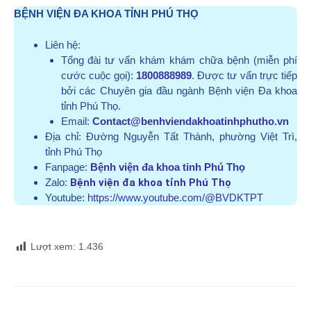
BỆNH VIỆN ĐA KHOA TỈNH PHÚ THỌ
Liên hệ:
Tổng đài tư vấn khám khám chữa bệnh (miễn phí
cước cuộc gọi):
1800888989
. Được tư vấn trực tiếp
bởi các Chuyên gia đầu ngành Bệnh viện Đa khoa
tỉnh Phú Thọ.
Email:
Contact@benhviendakhoatinhphutho.vn
Địa chỉ:
Đường Nguyễn Tất Thành, phường Việt Trì,
tỉnh Phú Thọ
Fanpage:
Bệnh viện đa khoa tỉnh Phú Thọ
Zalo:
Bệnh viện đa khoa tỉnh Phú Thọ
Youtube:
https://www.youtube.com/@BVDKTPT
Lượt xem:
1.436