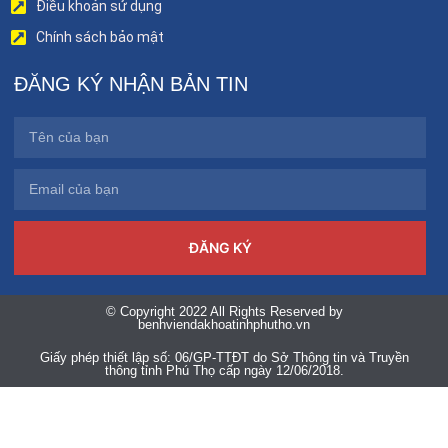
Điều khoản sử dụng
Chính sách bảo mật
ĐĂNG KÝ NHẬN BẢN TIN
ĐĂNG KÝ
© Copyright 2022 All Rights Reserved by
benhviendakhoatinhphutho.vn
Giấy phép thiết lập số: 06/GP-TTĐT do Sở Thông tin và Truyền
thông tỉnh Phú Thọ cấp ngày 12/06/2018.