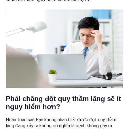
Phải chăng đột quỵ thầm lặng sẽ ít
nguy hiểm hơn?
Hoàn toàn sai! Bạn không nhận biết được đột quỵ thầm
lặng đang xảy ra không có nghĩa là bệnh không gây ra