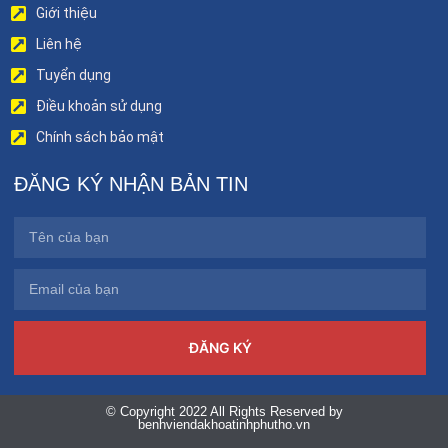
Giới thiệu
Liên hệ
Tuyển dụng
Điều khoản sử dụng
Chính sách bảo mật
ĐĂNG KÝ NHẬN BẢN TIN
ĐĂNG KÝ
© Copyright 2022 All Rights Reserved by
benhviendakhoatinhphutho.vn