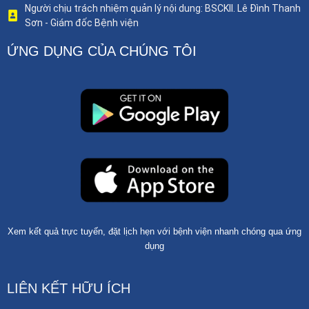
Người chịu trách nhiệm quản lý nội dung: BSCKII. Lê Đình Thanh
Sơn - Giám đốc Bệnh viện
ỨNG DỤNG CỦA CHÚNG TÔI
Xem kết quả trực tuyến, đặt lịch hẹn với bệnh viện nhanh chóng qua ứng
dụng
LIÊN KẾT HỮU ÍCH