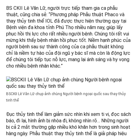
BS CKII Lê Văn Lữ, người trực tiếp tham gia ca phẫu
thuật, cũng chia sẻ: “Phương pháp Phẫu thuật Phaco và
thay thủy tinh thể IOL đã được thực hiện thường quy tại
Bệnh viện đa khoa tỉnh Phú Thọ nhiều năm nay, giúp lấy
phục hồi thị lực cho rất nhiều người bệnh. Chúng tôi rất vui
mừng khi thấy bệnh nhân hồi phục tốt. Niềm hạnh phúc của
người bệnh sau sự thành công của ca phẫu thuật không
chỉ là niềm tự hào của đội ngũ y bác sĩ mà còn là động lực
để chúng tôi tiếp tục nỗ lực, mang lại ánh sáng và hy vọng
cho nhiều bệnh nhân khác.”
BSCKII Lê Văn Lữ chụp ảnh chùng Người bệnh ngoại quốc sau thay thủy
tinh thể
Đục thủy tinh thể làm giảm sức nhìn khi xem ti vi, đọc sách
báo, đi lại, hình ảnh bị nhòa đi, không nhìn rõ… Những người
bị cả 2 mắt thường gặp nhiều khó khăn hơn trong sinh hoạt
hàng ngày. Phẫu thuật thay thủy tinh thể là giải pháp hiệu