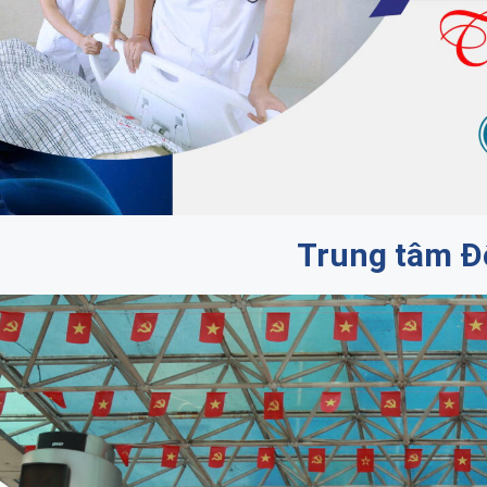
Trung tâm Đ