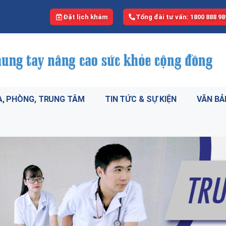
Đặt lịch khám
Tổng đài tư vấn: 1800 888 98
, PHÒNG, TRUNG TÂM
TIN TỨC & SỰ KIỆN
VĂN BẢ