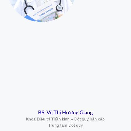
BS. Vũ Thị Hương Giang
Khoa Điều trị Thần kinh – Đột quỵ bán cấp
Trung tâm Đột quỵ