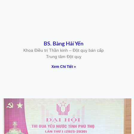
BS. Bàng Hải Yến
Khoa Điều trị Thần kinh – Đột quỵ bán cấp
Trung tâm Đột quỵ
Xem Chi Tiết »