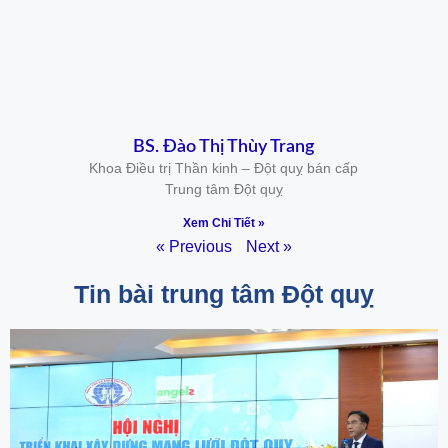
BS. Đào Thị Thùy Trang
Khoa Điều trị Thần kinh – Đột quỵ bán cấp
Trung tâm Đột quỵ
Xem Chi Tiết »
« Previous
Next »
Tin bài trung tâm Đột quỵ