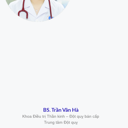
BS. Trần Vân Hà
Khoa Điều trị Thần kinh – Đột quỵ bán cấp
Trung tâm Đột quỵ