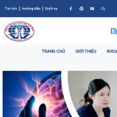
Tin tức
Hướng dẫn
Dịch vụ
TRANG CHỦ
GIỚI THIỆU
KHOA