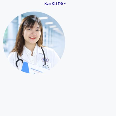
Xem Chi Tiết »