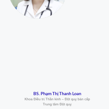
BS. Phạm Thị Thanh Loan
Khoa Điều trị Thần kinh – Đột quỵ bán cấp
Trung tâm Đột quỵ