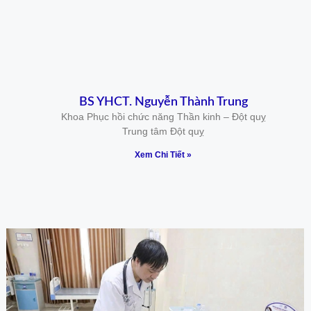
BS YHCT. Nguyễn Thành Trung
Khoa Phục hồi chức năng Thần kinh – Đột quỵ
Trung tâm Đột quỵ
Xem Chi Tiết »