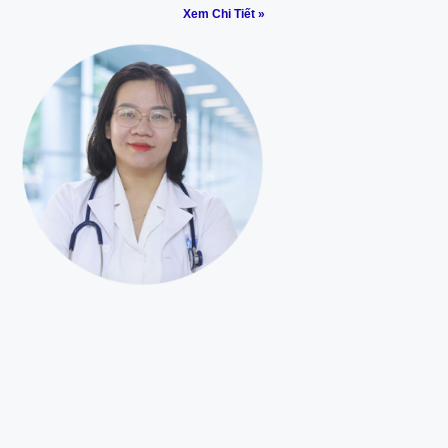
Xem Chi Tiết »