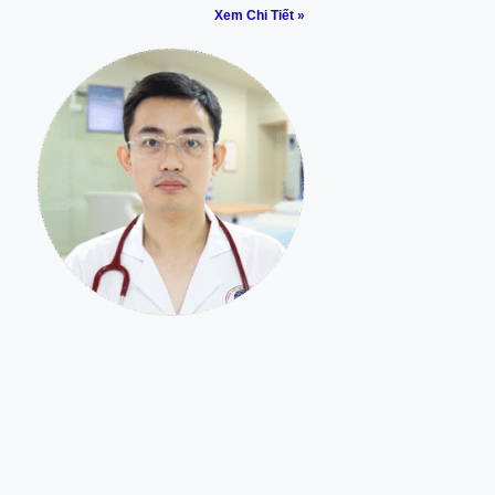
Xem Chi Tiết »