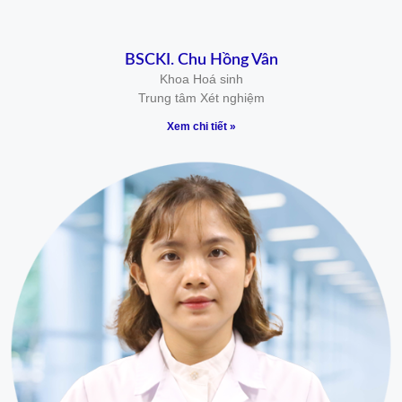
BSCKI. Chu Hồng Vân
Khoa Hoá sinh
Trung tâm Xét nghiệm
Xem chi tiết »