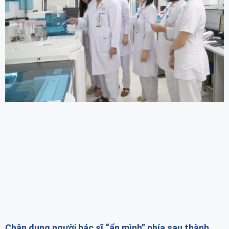
Chân dung người bác sĩ “ẩn mình” phía sau thành