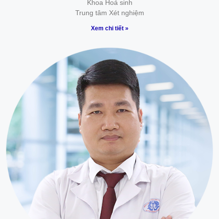
Khoa Hoá sinh
Trung tâm Xét nghiệm
Xem chi tiết »