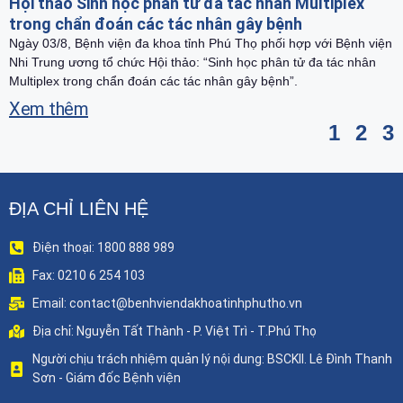
Hội thảo Sinh học phân tử đa tác nhân Multiplex
trong chẩn đoán các tác nhân gây bệnh
Ngày 03/8, Bệnh viện đa khoa tỉnh Phú Thọ phối hợp với Bệnh viện
Nhi Trung ương tổ chức Hội thảo: “Sinh học phân tử đa tác nhân
Multiplex trong chẩn đoán các tác nhân gây bệnh”.
Xem thêm
1
2
3
ĐỊA CHỈ LIÊN HỆ
Điện thoại: 1800 888 989
Fax: 0210 6 254 103
Email: contact@benhviendakhoatinhphutho.vn
Địa chỉ: Nguyễn Tất Thành - P. Việt Trì - T.Phú Thọ
Người chịu trách nhiệm quản lý nội dung: BSCKII. Lê Đình Thanh
Sơn - Giám đốc Bệnh viện