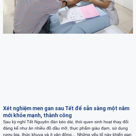
Xét nghiệm men gan sau Tết để sẵn sàng một năm
mới khỏe mạnh, thành công
Sau kỳ nghỉ Tết Nguyên đán kéo dài, thói quen sinh hoạt thay đổi
đáng kể như ăn nhiều đồ dầu mỡ, thực phẩm giàu đạm, sử dụng
rượu bia, thức khuya và ít vận động… Những yếu tố này khiến gan