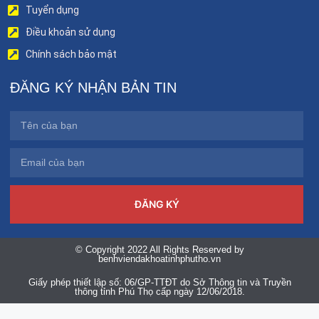
Tuyển dụng
Điều khoản sử dụng
Chính sách bảo mật
ĐĂNG KÝ NHẬN BẢN TIN
ĐĂNG KÝ
© Copyright 2022 All Rights Reserved by
benhviendakhoatinhphutho.vn
Giấy phép thiết lập số: 06/GP-TTĐT do Sở Thông tin và Truyền
thông tỉnh Phú Thọ cấp ngày 12/06/2018.