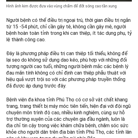
Hình ảnh kim được đưa vào vùng chẩm để đốt sóng cao tần xung
Người bệnh có thể điều trị ngoại trú, thời gian điều trị ngắn
từ 15 -54 phút, chỉ cần gây tê, không cần gây mê, người
bệnh hoàn toàn tỉnh trong khi can thiệp, ít tác dụng phụ, tỷ
lệ thành công cao.
Đây là phương pháp điều trị can thiệp tối thiểu, không để
lại sẹo do không sử dụng dao kéo, phù hợp với những đối
tượng người cao tuổi, những người bệnh mắc các bệnh lý
đau mãn tính không có chỉ định can thiệp phẫu thuật với
hiệu quả vượt trội so với các phương pháp truyền thống
đã được áp dụng trước đây.
Bệnh viện đa khoa tỉnh Phú Thọ có cơ sở vật chất khang
trang, trang thiết bị máy móc tiên tiến, hiện đại với đội ngũ
chuyên môn trình độ cao, nhiều kinh nghiệm, cùng sự hỗ
trợ thường xuyên của các chuyên gia đầu ngành, luôn là
địa chỉ tin cậy trong việc khám chữa bệnh, chăm sóc sức
khỏe cho người dân trên địa bàn tỉnh Phú Thọ, các tỉnh lân