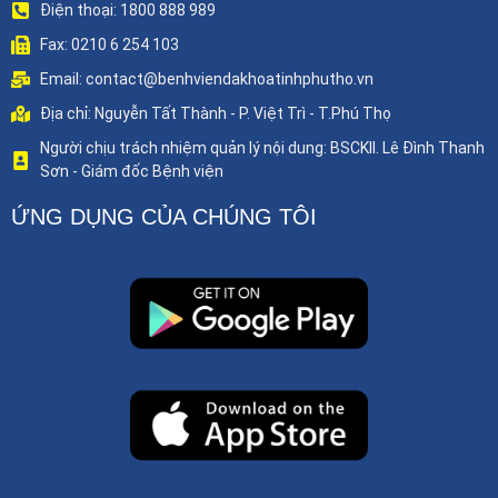
Điện thoại: 1800 888 989
Fax: 0210 6 254 103
Email: contact@benhviendakhoatinhphutho.vn
Địa chỉ: Nguyễn Tất Thành - P. Việt Trì - T.Phú Thọ
Người chịu trách nhiệm quản lý nội dung: BSCKII. Lê Đình Thanh
Sơn - Giám đốc Bệnh viện
ỨNG DỤNG CỦA CHÚNG TÔI