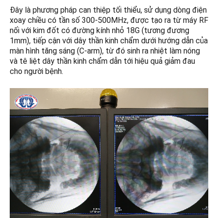
Đây là phương pháp can thiệp tối thiểu, sử dụng dòng điện
xoay chiều có tần số 300-500MHz, được tạo ra từ máy RF
nối với kim đốt có đường kính nhỏ 18G (tương đương
1mm), tiếp cận với dây thần kinh chẩm dưới hướng dẫn của
màn hình tăng sáng (C-arm), từ đó sinh ra nhiệt làm nóng
và tê liệt dây thần kinh chẩm dẫn tới hiệu quả giảm đau
cho người bệnh.