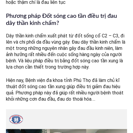
hoặc thậm chí là đau liên tục
Phương pháp Đốt sóng cao tần điều trị đau
dây thần kinh chẩm?
Dây thần kinh chẩm xuất phát từ đốt sống cổ C2 – C3, đi
lên và chi phối da đầu vùng gáy. Đau dây thần kinh chẩm là
một trong những nguyên nhân gây đau đầu kinh niên, làm
ảnh hưởng rất nhiều đến cuộc sống hàng ngày của người
bệnh. Và liệu pháp điều trị bằng đốt sóng cao tần xung là
lựa chọn cần thiết trong trường hợp này.
Hiện nay, Bệnh viện đa khoa tỉnh Phú Thọ đã làm chủ kĩ
thuật đốt sóng cao tần xung giúp điều trị giảm đau hiệu
quả. Phương pháp này đã giúp rất nhiều người bệnh thoát
khỏi những cơn đau đầu, đau do thoái hóa….