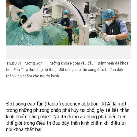
TS.BS Vi Trường Sơn – Trưởng khoa Ngoại yêu cầu – Bệnh viện đa khoa
tỉnh Phú Thọ thực hiện kĩ thuật đốt sóng cao tần xung điều trị đau dây
thần kinh chẩm cho người bệnh
Đốt sóng cao tần (Radiofrequency ablation -RFA) là một
trong những phương pháp phá hủy tại chỗ, gây tê liệt thần
kinh chẩm bằng nhiệt. Nó đã được áp dụng phổ biến trên
thế giới trong điều trị đau dây thần kinh chẩm khi điều trị
nội khoa thất bại.