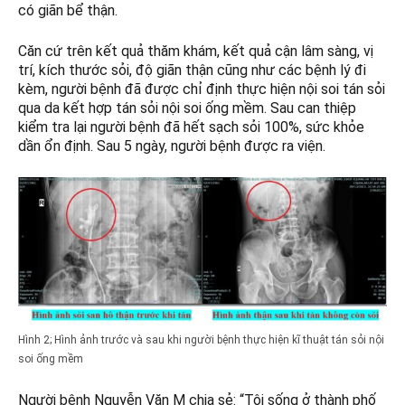
có giãn bể thận.
Căn cứ trên kết quả thăm khám, kết quả cận lâm sàng, vị
trí, kích thước sỏi, độ giãn thận cũng như các bệnh lý đi
kèm, người bệnh đã được chỉ định thực hiện nội soi tán sỏi
qua da kết hợp tán sỏi nội soi ống mềm. Sau can thiệp
kiểm tra lại người bệnh đã hết sạch sỏi 100%, sức khỏe
dần ổn định. Sau 5 ngày, người bệnh được ra viện.
Hình 2; Hình ảnh trước và sau khi người bệnh thực hiện kĩ thuật tán sỏi nội
soi ống mềm
Người bệnh Nguyễn Văn M chia sẻ: “Tôi sống ở thành phố