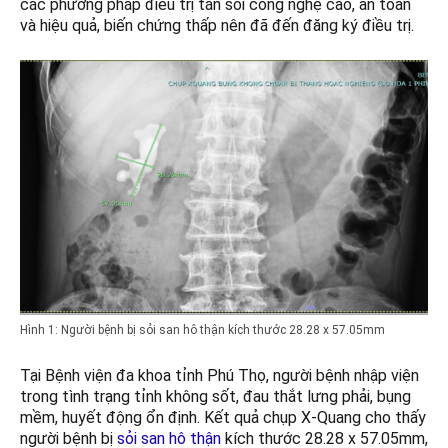
các phương pháp điều trị tán sỏi công nghệ cao, an toàn
và hiệu quả, biến chứng thấp nên đã đến đăng ký điều trị.
Hình 1: Người bệnh bị sỏi san hô thận kích thước 28.28 x 57.05mm
Tại Bệnh viện đa khoa tỉnh Phú Thọ, người bệnh nhập viện
trong tình trạng tỉnh không sốt, đau thắt lưng phải, bụng
mềm, huyết động ổn định. Kết quả chụp X-Quang cho thấy
người bệnh bị
sỏi san hô thận
kích thước 28.28 x 57.05mm,