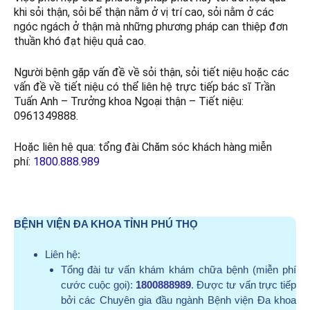
khi sỏi thận, sỏi bể thận nằm ở vị trí cao, sỏi nằm ở các
ngóc ngách ở thận mà những phương pháp can thiệp đơn
thuần khó đạt hiệu quả cao.
Người bệnh gặp vấn đề về sỏi thận, sỏi tiết niệu hoặc các
vấn đề về tiết niệu có thể liên hệ trực tiếp bác sĩ Trần
Tuấn Anh – Trưởng khoa Ngoại thận – Tiết niệu:
0961349888.
Hoặc liên hệ qua: tổng đài Chăm sóc khách hàng miễn
phí:
1800.888.989
BỆNH VIỆN ĐA KHOA TỈNH PHÚ THỌ
Liên hệ:
Tổng đài tư vấn khám khám chữa bệnh (miễn phí
cước cuộc gọi):
1800888989
. Được tư vấn trực tiếp
bởi các Chuyên gia đầu ngành Bệnh viện Đa khoa