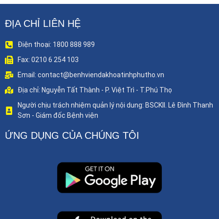
ĐỊA CHỈ LIÊN HỆ
Điện thoại: 1800 888 989
Fax: 0210 6 254 103
Email: contact@benhviendakhoatinhphutho.vn
Địa chỉ: Nguyễn Tất Thành - P. Việt Trì - T.Phú Thọ
Người chịu trách nhiệm quản lý nội dung: BSCKII. Lê Đình Thanh
Sơn - Giám đốc Bệnh viện
ỨNG DỤNG CỦA CHÚNG TÔI