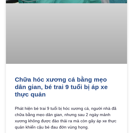
Chữa hóc xương cá bằng mẹo
dân gian, bé trai 9 tuổi bị áp xe
thực quản
Phát hiện bé trai 9 tuổi bị hóc xương cá, người nhà đã
chữa bằng mẹo dân gian, nhưng sau 2 ngày mảnh
xương không được đào thải ra mà còn gây áp xe thực
quản khiến cậu bé đau đớn vùng họng.