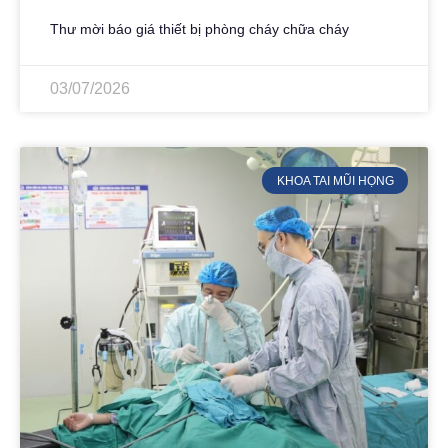
Thư mời báo giá thiết bị phòng cháy chữa cháy
03/07/2026
KHOA TAI MŨI HỌNG