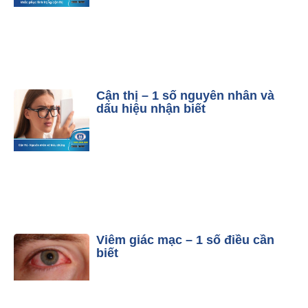
Cận thị – 1 số nguyên nhân và
dấu hiệu nhận biết
Viêm giác mạc – 1 số điều cần
biết