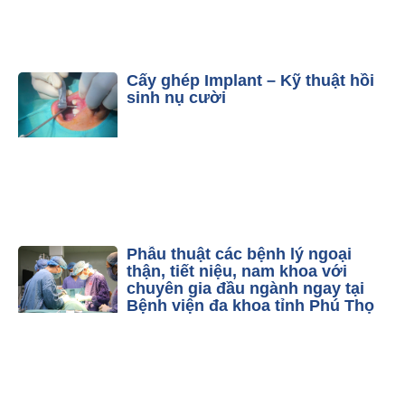
Cấy ghép Implant – Kỹ thuật hồi
sinh nụ cười
Phẫu thuật các bệnh lý ngoại
thận, tiết niệu, nam khoa với
chuyên gia đầu ngành ngay tại
Bệnh viện đa khoa tỉnh Phú Thọ