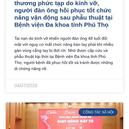
thương phức tạp do kính vỡ,
người đàn ông hồi phục tốt chức
năng vận động sau phẫu thuật tại
Bệnh viện Đa khoa tỉnh Phú Thọ
Tai nạn do kính vỡ khiến người đàn ông 48 tuổi đối
mặt với nguy cơ mất chức năng bàn tay phải khi nhiều
gân vùng cẳng tay bị đứt rời. Nhờ được cấp cứu và
phẫu thuật kịp thời tại Bệnh viện Đa khoa tỉnh Phú
Thọ, người bệnh đã phục hồi tốt và tránh được những
di chứng nặng nề.
04/07/2026
CÔNG TÁC XÃ HỘI