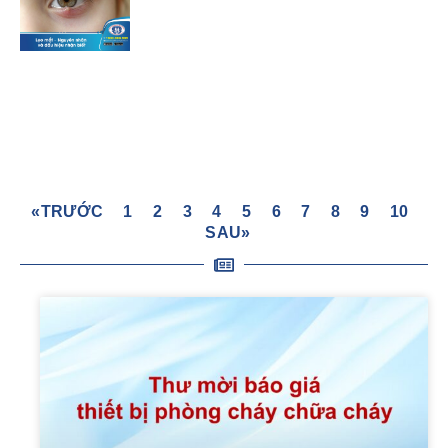
«TRƯỚC
1
2
3
4
5
6
7
8
9
10
SAU»