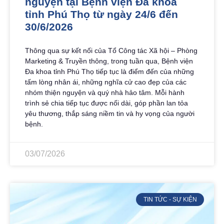
nguyện tại Bệnh viện Đa khoa
tỉnh Phú Thọ từ ngày 24/6 đến
30/6/2026
Thông qua sự kết nối của Tổ Công tác Xã hội – Phòng
Marketing & Truyền thông, trong tuần qua, Bệnh viện
Đa khoa tỉnh Phú Thọ tiếp tục là điểm đến của những
tấm lòng nhân ái, những nghĩa cử cao đẹp của các
nhóm thiện nguyện và quý nhà hảo tâm. Mỗi hành
trình sẻ chia tiếp tục được nối dài, góp phần lan tỏa
yêu thương, thắp sáng niềm tin và hy vọng của người
bệnh.
03/07/2026
TIN TỨC - SỰ KIỆN