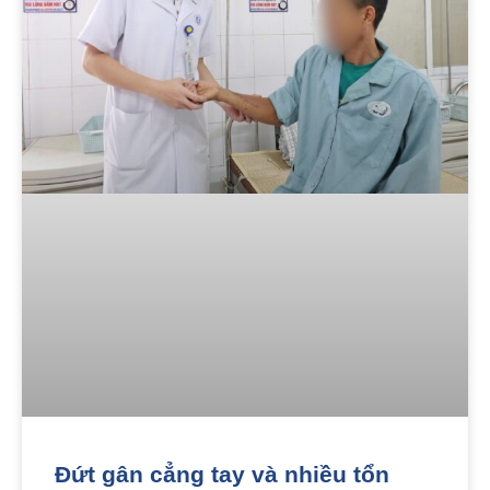
Đứt gân cẳng tay và nhiều tổn