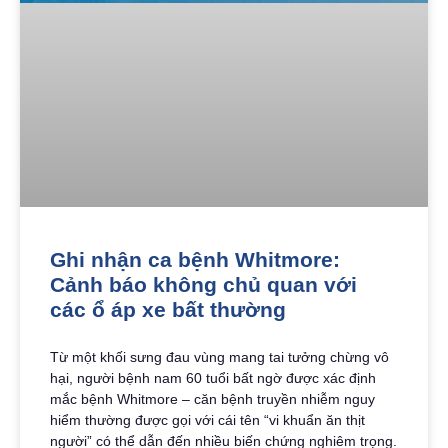
Ghi nhận ca bệnh Whitmore:
Cảnh báo không chủ quan với
các ổ áp xe bất thường
Từ một khối sưng đau vùng mang tai tưởng chừng vô
hại, người bệnh nam 60 tuổi bất ngờ được xác định
mắc bệnh Whitmore – căn bệnh truyền nhiễm nguy
hiểm thường được gọi với cái tên “vi khuẩn ăn thịt
người” có thể dẫn đến nhiều biến chứng nghiêm trọng.