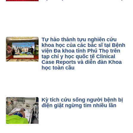
Tự hào thành tựu nghiên cứu
khoa học của các bác sĩ tại Bệnh
viện Đa khoa tỉnh Phú Thọ trên
tạp chí y học quốc tế Clinical
Case Reports và diễn đàn Khoa
học toàn cầu
Kỳ tích cứu sống người bệnh bị
điện giật ngừng tim nhiều lần