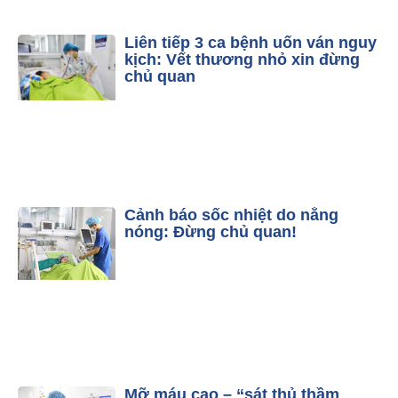
Liên tiếp 3 ca bệnh uốn ván nguy
kịch: Vết thương nhỏ xin đừng
chủ quan
Cảnh báo sốc nhiệt do nắng
nóng: Đừng chủ quan!
Mỡ máu cao – “sát thủ thầm