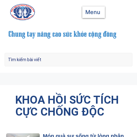
Menu
KHOA HỒI SỨC TÍCH
CỰC CHỐNG ĐỘC
Món quà sự sống từ lòng nhân