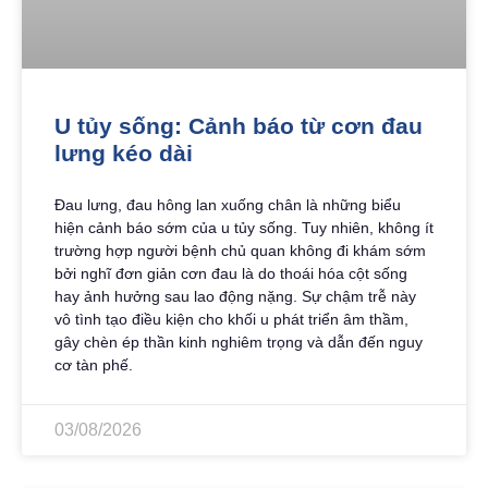
U tủy sống: Cảnh báo từ cơn đau
lưng kéo dài
Đau lưng, đau hông lan xuống chân là những biểu
hiện cảnh báo sớm của u tủy sống. Tuy nhiên, không ít
trường hợp người bệnh chủ quan không đi khám sớm
bởi nghĩ đơn giản cơn đau là do thoái hóa cột sống
hay ảnh hưởng sau lao động nặng. Sự chậm trễ này
vô tình tạo điều kiện cho khối u phát triển âm thầm,
gây chèn ép thần kinh nghiêm trọng và dẫn đến nguy
cơ tàn phế.
03/08/2026