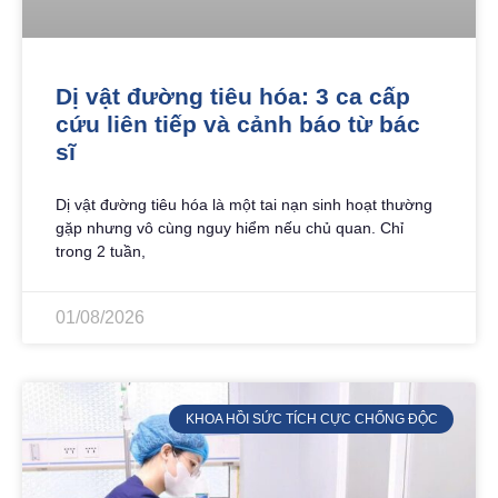
Dị vật đường tiêu hóa: 3 ca cấp
cứu liên tiếp và cảnh báo từ bác
sĩ
Dị vật đường tiêu hóa là một tai nạn sinh hoạt thường
gặp nhưng vô cùng nguy hiểm nếu chủ quan. Chỉ
trong 2 tuần,
01/08/2026
KHOA HỒI SỨC TÍCH CỰC CHỐNG ĐỘC