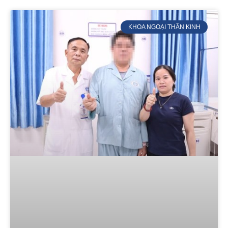
KHOA NGOẠI THẦN KINH