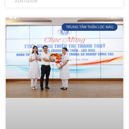
31/07/2026
TRUNG TÂM THẬN LỌC MÁU