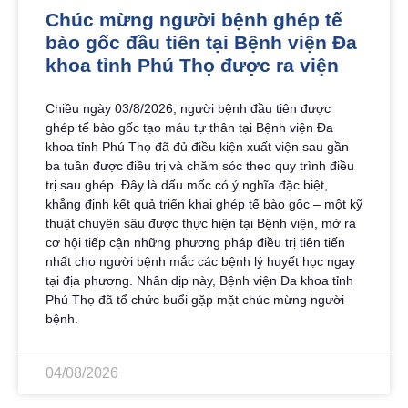
Chúc mừng người bệnh ghép tế
bào gốc đầu tiên tại Bệnh viện Đa
khoa tỉnh Phú Thọ được ra viện
Chiều ngày 03/8/2026, người bệnh đầu tiên được
ghép tế bào gốc tạo máu tự thân tại Bệnh viện Đa
khoa tỉnh Phú Thọ đã đủ điều kiện xuất viện sau gần
ba tuần được điều trị và chăm sóc theo quy trình điều
trị sau ghép. Đây là dấu mốc có ý nghĩa đặc biệt,
khẳng định kết quả triển khai ghép tế bào gốc – một kỹ
thuật chuyên sâu được thực hiện tại Bệnh viện, mở ra
cơ hội tiếp cận những phương pháp điều trị tiên tiến
nhất cho người bệnh mắc các bệnh lý huyết học ngay
tại địa phương. Nhân dịp này, Bệnh viện Đa khoa tỉnh
Phú Thọ đã tổ chức buổi gặp mặt chúc mừng người
bệnh.
04/08/2026