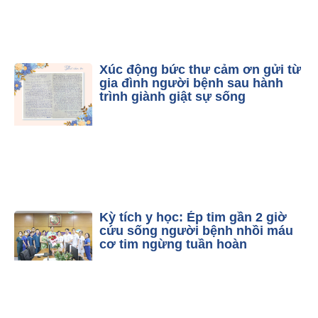
Xúc động bức thư cảm ơn gửi từ
gia đình người bệnh sau hành
trình giành giật sự sống
Kỳ tích y học: Ép tim gần 2 giờ
cứu sống người bệnh nhồi máu
cơ tim ngừng tuần hoàn