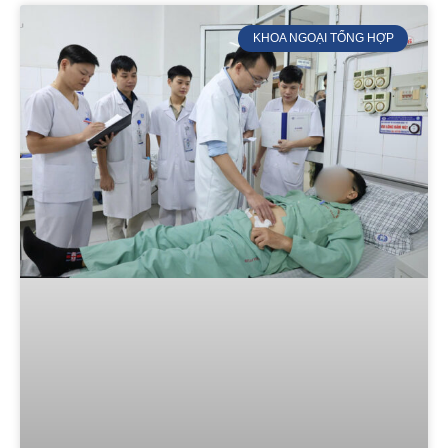
KHOA NGOẠI TỔNG HỢP