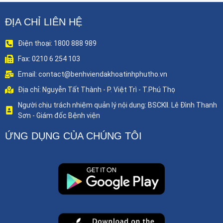
ĐỊA CHỈ LIÊN HỆ
Điện thoại: 1800 888 989
Fax: 0210 6 254 103
Email: contact@benhviendakhoatinhphutho.vn
Địa chỉ: Nguyễn Tất Thành - P. Việt Trì - T.Phú Thọ
Người chịu trách nhiệm quản lý nội dung: BSCKII. Lê Đình Thanh
Sơn - Giám đốc Bệnh viện
ỨNG DỤNG CỦA CHÚNG TÔI