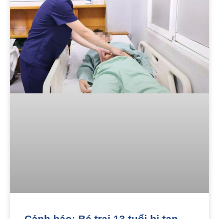
Cảnh báo: Bé trai 13 tuổi bị tan