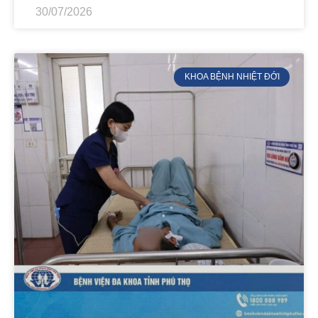
30/07/2026
KHOA BỆNH NHIỆT ĐỚI