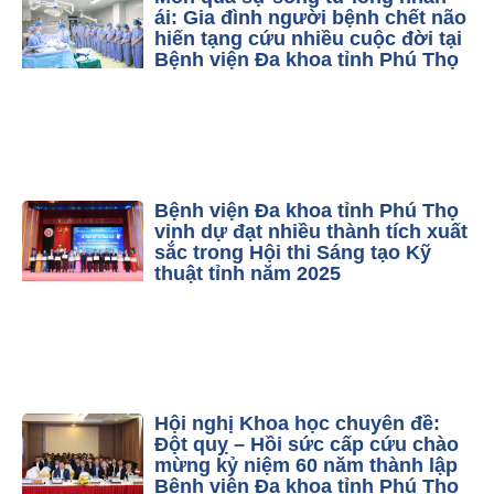
ái: Gia đình người bệnh chết não
hiến tạng cứu nhiều cuộc đời tại
Bệnh viện Đa khoa tỉnh Phú Thọ
Bệnh viện Đa khoa tỉnh Phú Thọ
vinh dự đạt nhiều thành tích xuất
sắc trong Hội thi Sáng tạo Kỹ
thuật tỉnh năm 2025
Hội nghị Khoa học chuyên đề:
Đột quỵ – Hồi sức cấp cứu chào
mừng kỷ niệm 60 năm thành lập
Bệnh viện Đa khoa tỉnh Phú Thọ