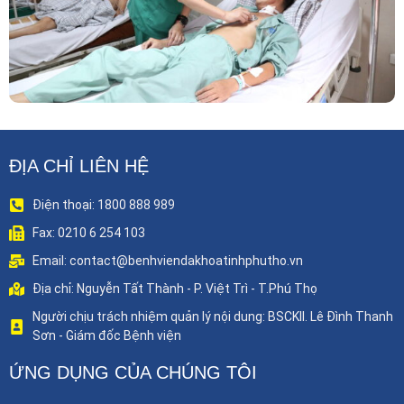
ĐỊA CHỈ LIÊN HỆ
Điện thoại: 1800 888 989
Fax: 0210 6 254 103
Email: contact@benhviendakhoatinhphutho.vn
Địa chỉ: Nguyễn Tất Thành - P. Việt Trì - T.Phú Thọ
Người chịu trách nhiệm quản lý nội dung: BSCKII. Lê Đình Thanh
Sơn - Giám đốc Bệnh viện
ỨNG DỤNG CỦA CHÚNG TÔI