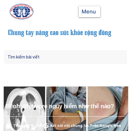
Menu
Bệnh Whitmore nguy hiểm như thế nào?
Tháng 10 8, 2021
Kết nối với chúng tôi Trên Google New