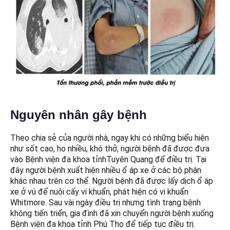
Nguyên nhân gây bệnh
Theo chia sẻ của người nhà, ngay khi có những biểu hiện
như sốt cao, ho nhiều, khó thở, người bệnh đã được đưa
vào Bệnh viện đa khoa tỉnhTuyên Quang để điều trị. Tại
đây người bệnh xuất hiện nhiều ổ áp xe ở các bộ phận
khác nhau trên cơ thể. Người bệnh đã được lấy dịch ổ áp
xe ở vú để nuôi cấy vi khuẩn, phát hiện có vi khuẩn
Whitmore. Sau vài ngày điều trị nhưng tình trạng bệnh
không tiến triển, gia đình đã xin chuyển người bệnh xuống
Bệnh viện đa khoa tỉnh Phú Thọ để tiếp tục điều trị.