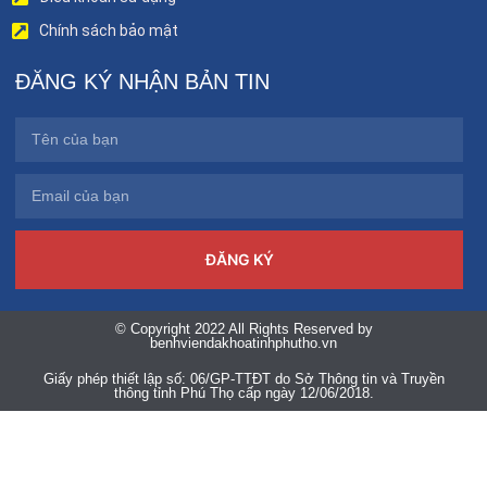
Chính sách bảo mật
ĐĂNG KÝ NHẬN BẢN TIN
ĐĂNG KÝ
© Copyright 2022 All Rights Reserved by
benhviendakhoatinhphutho.vn
Giấy phép thiết lập số: 06/GP-TTĐT do Sở Thông tin và Truyền
thông tỉnh Phú Thọ cấp ngày 12/06/2018.