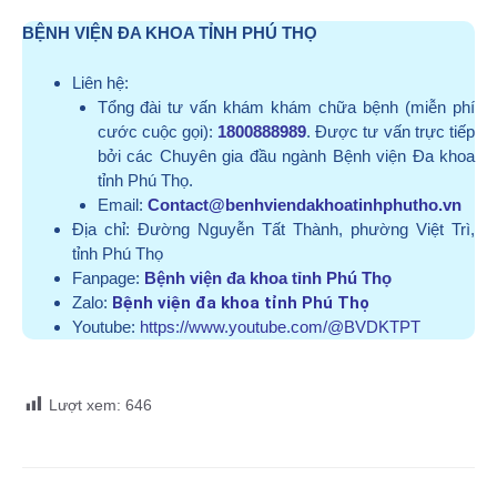
BỆNH VIỆN ĐA KHOA TỈNH PHÚ THỌ
Liên hệ:
Tổng đài tư vấn khám khám chữa bệnh (miễn phí
cước cuộc gọi):
1800888989
. Được tư vấn trực tiếp
bởi các Chuyên gia đầu ngành Bệnh viện Đa khoa
tỉnh Phú Thọ.
Email:
Contact@benhviendakhoatinhphutho.vn
Địa chỉ:
Đường Nguyễn Tất Thành, phường Việt Trì,
tỉnh Phú Thọ
Fanpage:
Bệnh viện đa khoa tỉnh Phú Thọ
Zalo:
Bệnh viện đa khoa tỉnh Phú Thọ
Youtube:
https://www.youtube.com/@BVDKTPT
Lượt xem:
646