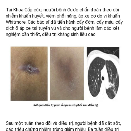
Tại Khoa Cấp cứu, người bệnh được chẩn đoán theo dõi
nhiễm khuẩn huyết, viêm phổi nặng, áp xe cơ do vi khuẩn
Whitmore. Các bác sĩ đã tiến hành cấy đờm, cấy máu, cấy
dịch ổ áp xe tại tuyến vú và cho người bệnh làm các xét
nghiệm cần thiết, điều trị kháng sinh liều cao.
Sau một tuần theo dõi và điều trị, người bệnh đã cắt sốt,
các triệu chứng nhiễm trùng giảm nhiều. Ba tuần điều trị