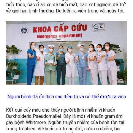
tiếp theo, các ổ áp xe đã biến mất, các xét nghiệm đã trở
về giới hạn bình thường. Dự kiến ra viện trong vài ngày tới.
Người bệnh đã ổn định sau điều trị và có thể được ra viện
Kết quả cấy máu cho thấy người bệnh nhiễm vi khuẩn
Burkholderia Pseudomallei. Đây là một vi khuẩn gram âm
gây bệnh Whitmore. Nguồn truyền nhiễm của bệnh tồn tại
trong tự nhiên. Vi khuẩn có trong đất, nước ô nhiễm, bụi