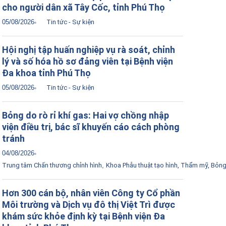
cho người dân xã Tây Cốc, tỉnh Phú Thọ
05/08/2026
Tin tức - Sự kiện
Hội nghị tập huấn nghiệp vụ rà soát, chỉnh
lý và số hóa hồ sơ đảng viên tại Bệnh viện
Đa khoa tỉnh Phú Thọ
05/08/2026
Tin tức - Sự kiện
Bỏng do rò rỉ khí gas: Hai vợ chồng nhập
viện điều trị, bác sĩ khuyến cáo cách phòng
tránh
04/08/2026
Trung tâm Chấn thương chỉnh hình
,
Khoa Phẫu thuật tạo hình, Thẩm mỹ, Bỏn
Hơn 300 cán bộ, nhân viên Công ty Cổ phần
Môi trường và Dịch vụ đô thị Việt Trì được
khám sức khỏe định kỳ tại Bệnh viện Đa