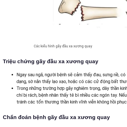
Các kiểu hình gãy đầu xa xương quay
Triệu chứng gãy đầu xa xương quay
Ngay sau ngã, người bệnh sẽ cảm thấy đau, sưng nề, có 
dạng, sờ nắn thấy lạo xạo, hoặc có các cử động bất thư
Trong những trường hợp gãy nghiêm trọng, dây thần kin
chí bị rách, bệnh nhân thấy tê bì nhiều các ngón tay. Nếu
tránh các tổn thương thần kinh vĩnh viễn không hồi phụ
Chẩn đoán bệnh gãy đầu xa xương quay