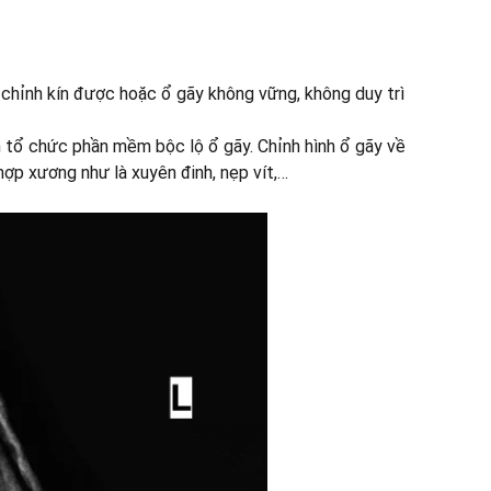
 chỉnh kín được hoặc ổ gãy không vững, không duy trì
ch tổ chức phần mềm bộc lộ ổ gãy. Chỉnh hình ổ gãy về
 hợp xương như là xuyên đinh, nẹp vít,…