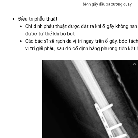
bệnh gãy đầu xa xương quay
Điều trị phẫu thuật
Chỉ định phẫu thuật được đặt ra khi ổ gãy không nắn
được tư thế khi bó bột
Các bác sĩ sẽ rạch da vị trí ngay trên ổ gãy, bóc tá
vị trí giải phẫu, sau đó cố định bằng phương tiện kết