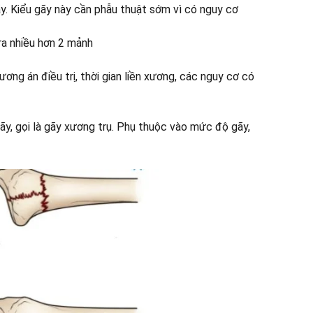
y. Kiểu gãy này cần phẫu thuật sớm vì có nguy cơ
ra nhiều hơn 2 mảnh
ương án điều trị, thời gian liền xương, các nguy cơ có
ãy, gọi là gãy xương trụ. Phụ thuộc vào mức độ gãy,