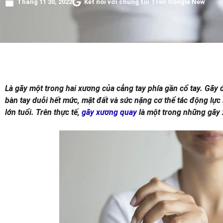
Tháng 11 30, 2022
Kết nối với chúng tôi Trên Google New
Là gãy một trong hai xương của cẳng tay phía gần cổ tay. Gãy
bàn tay duỗi hết mức, mặt đất và sức nặng cơ thể tác động lự
lớn tuổi. Trên thực tế,
gãy xương quay
là một trong những gãy