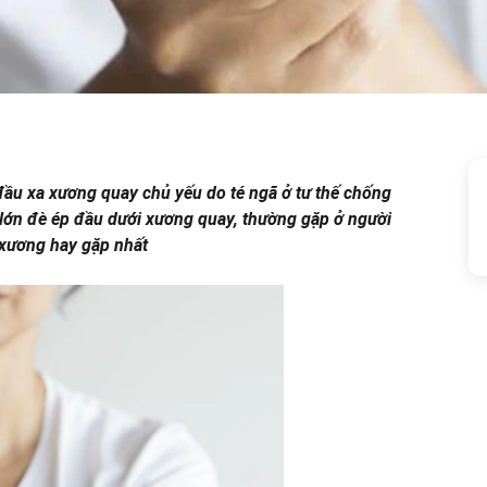
 đầu xa xương quay chủ yếu do té ngã ở tư thế chống
c lớn đè ép đầu dưới xương quay, thường gặp ở người
 xương hay gặp nhất