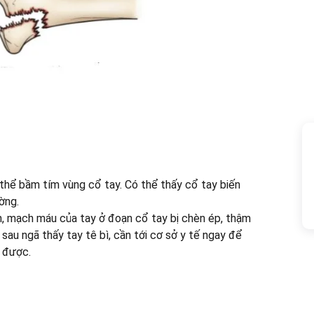
thể bầm tím vùng cổ tay. Có thể thấy cổ tay biến
ờng.
h, mạch máu của tay ở đoạn cổ tay bị chèn ép, thậm
 sau ngã thấy tay tê bì, cần tới cơ sở y tế ngay để
c được.