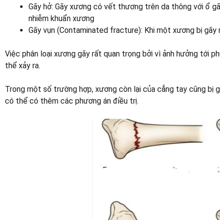
Gãy hở: Gãy xương có vết thương trên da thông với ổ gã
nhiễm khuẩn xương
Gãy vụn (Contaminated fracture): Khi một xương bị gãy 
Việc phân loại xương gãy rất quan trọng bởi vì ảnh hưởng tới ph
thể xảy ra.
Trong một số trường hợp, xương còn lại của cẳng tay cũng bị g
có thể có thêm các phương án điều trị.