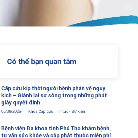
Có thể bạn quan tâm
Cấp cứu kịp thời người bệnh phản vệ nguy
kịch – Giành lại sự sống trong những phút
giây quyết định
05/08/2026
Khoa Cấp cứu
,
Tin tức - Sự kiện
Bệnh viện Đa khoa tỉnh Phú Thọ khám bệnh,
tư vấn sức khỏe và cấp phát thuốc miễn phí