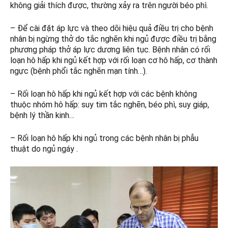
không giải thích được, thường xảy ra trên người béo phì.
– Để cài đặt áp lực và theo dõi hiệu quả điều trị cho bệnh
nhân bị ngừng thở do tắc nghẽn khi ngủ được điều trị bằng
phương pháp thở áp lực dương liên tục. Bệnh nhân có rối
loạn hô hấp khi ngủ kết hợp với rối loạn cơ hô hấp, cơ thành
ngực (bệnh phổi tắc nghẽn mạn tính…).
– Rối loạn hô hấp khi ngủ kết hợp với các bệnh không
thuộc nhóm hô hấp: suy tim tắc nghẽn, béo phì, suy giáp,
bệnh lý thần kinh…
– Rối loạn hô hấp khi ngủ trong các bệnh nhân bị phẫu
thuật do ngủ ngáy .