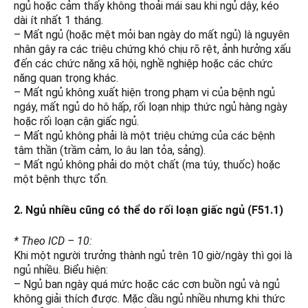
ngủ hoặc cảm thấy không thoải mái sau khi ngủ dậy, kéo
dài ít nhất 1 tháng.
– Mất ngủ (hoặc mệt mỏi ban ngày do mất ngủ) là nguyên
nhân gây ra các triệu chứng khó chịu rõ rệt, ảnh hưởng xấu
đến các chức năng xã hội, nghề nghiệp hoặc các chức
năng quan trọng khác.
– Mất ngủ không xuất hiện trong phạm vi của bệnh ngủ
ngáy, mất ngủ do hô hấp, rối loạn nhịp thức ngủ hàng ngày
hoặc rối loạn cận giấc ngủ.
– Mất ngủ không phải là một triệu chứng của các bệnh
tâm thần (trầm cảm, lo âu lan tỏa, sảng).
– Mất ngủ không phải do một chất (ma túy, thuốc) hoặc
một bệnh thực tổn.
2. Ngủ nhiều cũng có thể do rối loạn giấc ngủ (F51.1)
* Theo ICD – 10:
Khi một người trưởng thành ngủ trên 10 giờ/ngày thì gọi là
ngủ nhiều. Biểu hiện:
– Ngủ ban ngày quá mức hoặc các cơn buồn ngủ và ngủ
không giải thích được. Mặc dầu ngủ nhiều nhưng khi thức