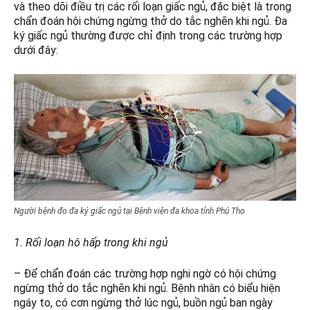
và theo dõi điều trị các rối loạn giấc ngủ, đặc biệt là trong
chẩn đoán hội chứng ngừng thở do tắc nghẽn khi ngủ. Đa
ký giấc ngủ thường được chỉ định trong các trường hợp
dưới đây:
Người bệnh đo đa ký giấc ngủ tại Bệnh viện đa khoa tỉnh Phú Thọ
1. Rối loạn hô hấp trong khi ngủ
– Để chẩn đoán các trường hợp nghi ngờ có hội chứng
ngừng thở do tắc nghẽn khi ngủ. Bệnh nhân có biểu hiện
ngáy to, có cơn ngừng thở lúc ngủ, buồn ngủ ban ngày