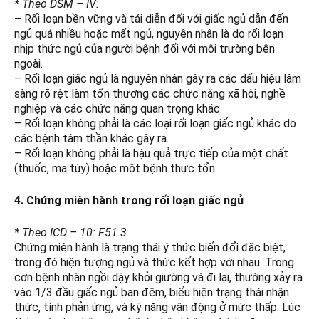
* Theo DSM – IV:
– Rối loạn bền vững và tái diễn đối với giấc ngủ dẫn đến
ngủ quá nhiều hoặc mất ngủ, nguyên nhân là do rối loạn
nhịp thức ngủ của người bệnh đối với môi trường bên
ngoài.
– Rối loạn giấc ngủ là nguyên nhân gây ra các dấu hiệu lâm
sàng rõ rệt làm tổn thương các chức năng xã hội, nghề
nghiệp và các chức năng quan trọng khác.
– Rối loạn không phải là các loại rối loạn giấc ngủ khác do
các bệnh tâm thần khác gây ra.
– Rối loạn không phải là hậu quả trực tiếp của một chất
(thuốc, ma túy) hoặc một bệnh thực tổn.
4. Chứng miên hành trong rối loạn giấc ngủ
* Theo ICD – 10: F51.3
Chứng miên hành là trạng thái ý thức biến đổi đặc biệt,
trong đó hiện tượng ngủ và thức kết hợp với nhau. Trong
cơn bệnh nhân ngồi dậy khỏi giường và đi lại, thường xảy ra
vào 1/3 đầu giấc ngủ ban đêm, biểu hiện trạng thái nhận
thức, tính phản ứng, và kỹ năng vận động ở mức thấp. Lúc