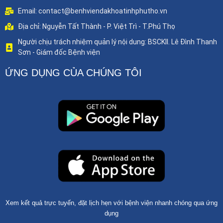
Email: contact@benhviendakhoatinhphutho.vn
Địa chỉ: Nguyễn Tất Thành - P. Việt Trì - T.Phú Thọ
Người chịu trách nhiệm quản lý nội dung: BSCKII. Lê Đình Thanh
Sơn - Giám đốc Bệnh viện
ỨNG DỤNG CỦA CHÚNG TÔI
Xem kết quả trực tuyến, đặt lịch hẹn với bệnh viện nhanh chóng qua ứng
dụng