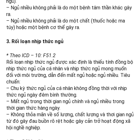
ngủ).
– Ngủ nhiều không phải là do một bệnh tâm thần khác gây
ra.
– Ngủ nhiều không phải là do một chất (thuốc hoặc ma
túy) hoặc một bệnh cơ thể gây ra.
3. Rối loạn nhịp thức ngủ
* Theo ICD – 10: F51.2
Rối loạn nhịp thức ngủ được xác định là thiếu tính đồng bộ
nhịp thức ngủ của cá nhân và nhịp thức ngủ mong muốn
đối với môi trường, dẫn đến mất ngủ hoặc ngủ nhiều. Tiêu
chuẩn:
– Chu kỳ thức ngủ của cá nhân không đồng thời với nhịp
thức ngủ ngày đêm bình thường.
– Mất ngủ trong thời gian ngủ chính và ngủ nhiều trong
thời gian thức hàng ngày.
– Không thỏa mãn về số lượng, chất lượng và thơi gian ngủ
từ đó gây đau buồn rõ rệt hoặc gây cản trở hoạt động xã
hội nghề nghiệp.