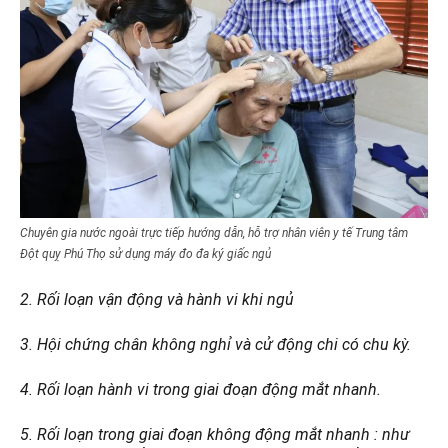
Chuyên gia nước ngoài trực tiếp hướng dẫn, hỗ trợ nhân viên y tế Trung tâm
Đột quỵ Phú Thọ sử dụng máy đo đa ký giấc ngủ
2. Rối loạn vận động và hành vi khi ngủ
3. Hội chứng chân không nghỉ và cử động chi có chu kỳ.
4. Rối loạn hành vi trong giai đoạn động mắt nhanh.
5. Rối loạn trong giai đoạn không động mắt nhanh : như