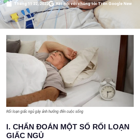
Tháng 11 22, 2022
Kết nối với chúng tôi Trên Google New
Rối loạn giấc ngủ gây ảnh hưởng đến cuộc sống
I. CHẨN ĐOÁN MỘT SỐ RỐI LOẠN
GIẤC NGỦ